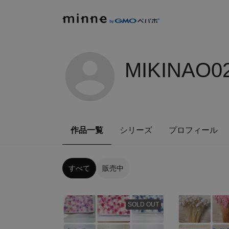
MIKINAO0
作品一覧
シリーズ
プロフィール
すべて
販売中
SOLD OUT