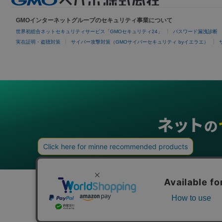
GMOインターネットグループのセキュリティ事業について
世界初総合ネットセキュリティサービス「GMOセキュリティ24」
パスワード漏洩診断
実在証明・盗聴対策
サイバー攻撃対策（GMOサイバーセキュリティ byイエラエ）
グループサービス
インターネットサービス
ネットショップ・EC支援
ビジ