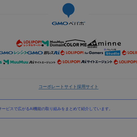
コーポレートサイト
採用サイト
ービスで広がるAI機能の取り組みをまとめて紹介しています。