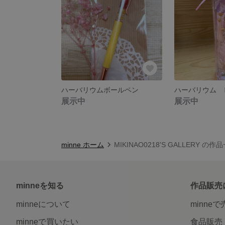
ハーバリウムボールペン
ハーバリウム 
展示中
展示中
minne ホーム
MIKINAO0218'S GALLERY の作
minneを知る
作品販売
minneについて
minne
minneで買いたい
食品販売