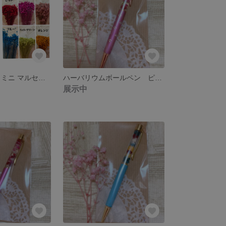
スターフラワー ミニ マルセラ（ヘッド対応不可）
ハーバリウムボールペン ピンク 春色です
展示中