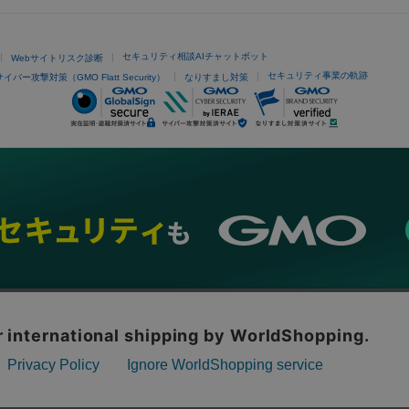
セキュリティ相談AIチャットボット
Webサイトリスク診断
セキュリティ事業の軌跡
サイバー攻撃対策（GMO Flatt Security）
なりすまし対策
ネスを支援
セキュリティ
マーケティング支援
リサーチ
情報収集
ネット金融