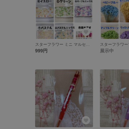
スターフラワー ミニ マルセラ ヘッド100個 お好みの色合いでセット
999円
展示中