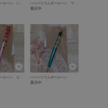
ハーバリウムボールペン いちごパフェ ピンク
ハーバリウムボールペン マルチカラー
展示中
ハーバリウムボールペン ピンク
ハーバリウムボールペン
展示中