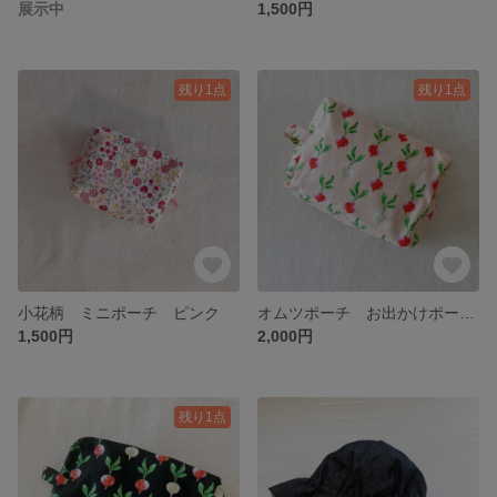
展示中
1,500円
残り1点
残り1点
小花柄 ミニポーチ ピンク
オムツポーチ お出かけポーチ お着替えポーチ トラベルポーチ シンプル
1,500円
2,000円
残り1点