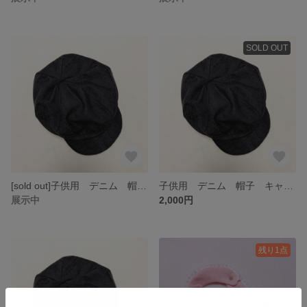
SOLD OUT
[sold out]子供用 デニム 帽子 キャスケット 男の子 車柄 シンプル
子供用 デニム 帽子 キャスケット 女の子 ピンク地 動物柄 シンプル
展示中
2,000円
残り1点