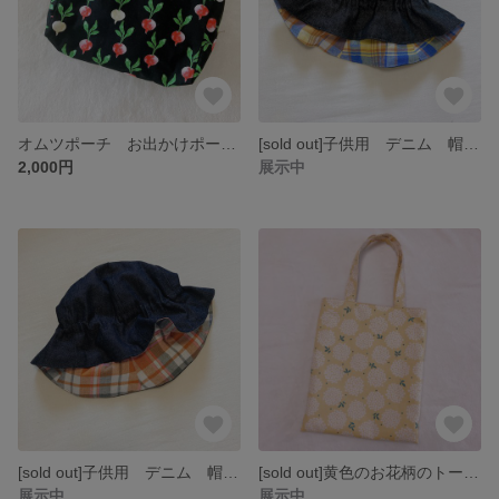
オムツポーチ お出かけポーチ お着替えポーチ トラベルポーチ シンプル
[sold out]子供用 デニム 帽子 チューリップハット リバーシブル チェック シンプル
2,000円
展示中
[sold out]子供用 デニム 帽子 チューリップハット リバーシブル チェック シンプル
[sold out]黄色のお花柄のトートバック A4 日常使い
展示中
展示中