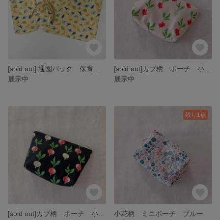
[sold out] 通園バック 保育園バック 幼稚園バック 習い事 レッスンバック 入園 入学 お祝い 3点セット 恐竜
[sold out]カブ柄 ポーチ 小物入れ ピンク
展示中
展示中
残り1点
[sold out]カブ柄 ポーチ 小物入れ ブラック
小花柄 ミニポーチ ブルー