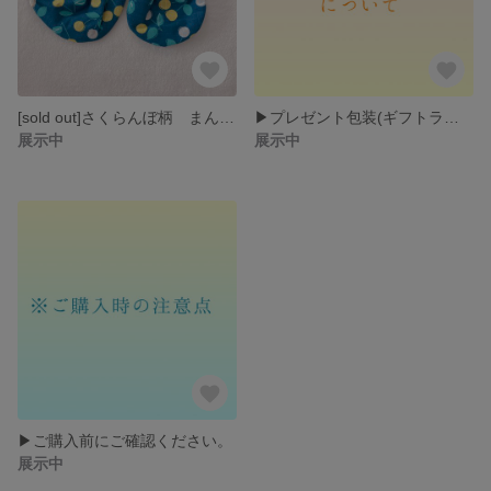
[sold out]さくらんぼ柄 まんまる巾着 大きさ違い2個セット ブルー
▶︎プレゼント包装(ギフトラッピング)について
展示中
展示中
▶︎ご購入前にご確認ください。
展示中