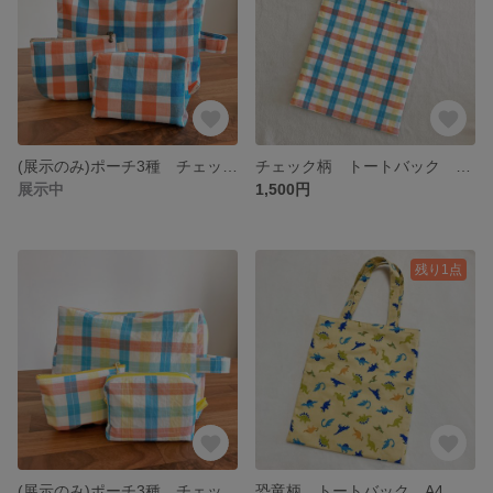
(展示のみ)ポーチ3種 チェック柄
チェック柄 トートバック A4 日常使い
展示中
1,500円
残り1点
(展示のみ)ポーチ3種 チェック柄
恐竜柄 トートバック A4 日常使い