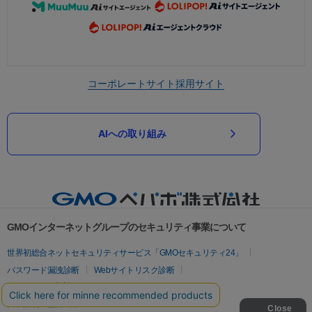
コーポレートサイト
採用サイト
AIへの取り組み
GMOインターネットグループのセキュリティ事業について
世界初総合ネットセキュリティサービス「GMOセキュリティ24」
パスワード漏洩診断
Webサイトリスク診断
セキュリティ相談AIチャットボット
実在証明・盗聴対策