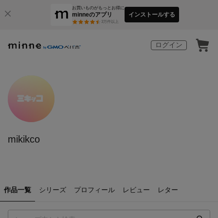
お買いものがもっとお得に
minneのアプリ
インストールする
3
万件以上
ログイン
mikikco
作品一覧
シリーズ
プロフィール
レビュー
レター