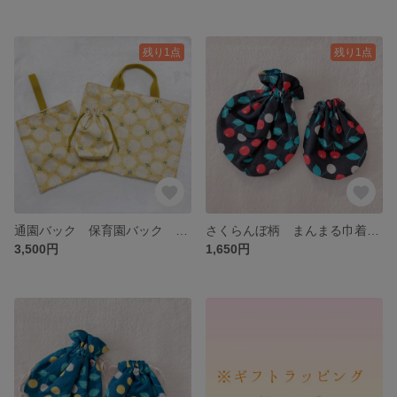
残り1点
残り1点
通園バック 保育園バック 幼稚園バック 習い事 レッスンバック 入園 入学 お祝い 3点セット
さくらんぼ柄 まんまる巾着 大きさ違い2個セット ブラック
3,500円
1,650円