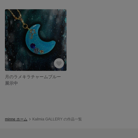
月のラメキラチャームブルー
展示中
minne ホーム
Kaℓmia GALLERY の作品一覧