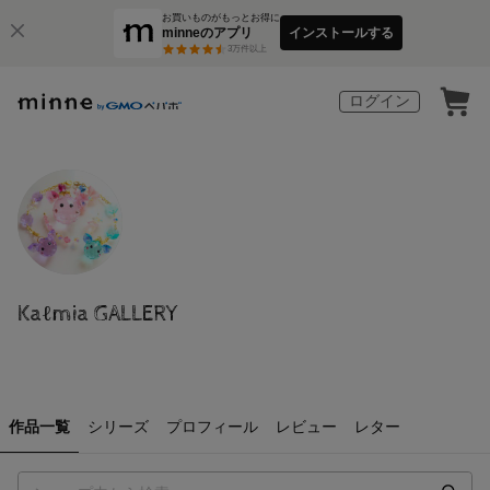
お買いものがもっとお得に
minneのアプリ
インストールする
3
万件以上
ログイン
Kaℓmia GALLERY
作品一覧
シリーズ
プロフィール
レビュー
レター