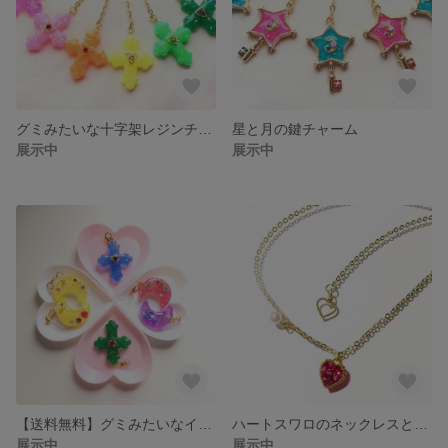
グミみたいな十字架レジンチャーム
星と月の鍵チャーム
展示中
展示中
【送料無料】グミみたいなイヤホンジャック
ハートスワロのネックレスとブレスレットセット
展示中
展示中