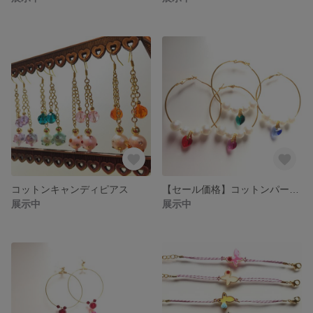
コットンキャンディピアス
【セール価格】コットンパールフープピアス
展示中
展示中