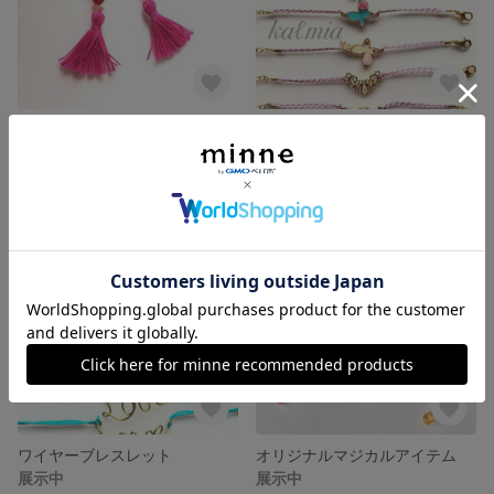
【セール価格】大人気のタッセルイヤリングとシンプルピアス
シルク100%組紐ブレスレット
展示中
展示中
ワイヤーブレスレット
オリジナルマジカルアイテム
展示中
展示中