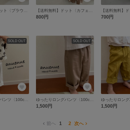
【送料無料】ドット〈ブラウン〉 サルエル風パンツ
【送料無料】ドット〈カフェオレ〉 サルエル風パンツ
800円
700円
SOLD OUT
SOLD OUT
ゆったりロングパンツ〈100cm〉 ホワイト
ゆったりロングパンツ〈100cm〉 ベージュ
1,500円
1,500円
前へ
1
2
次へ