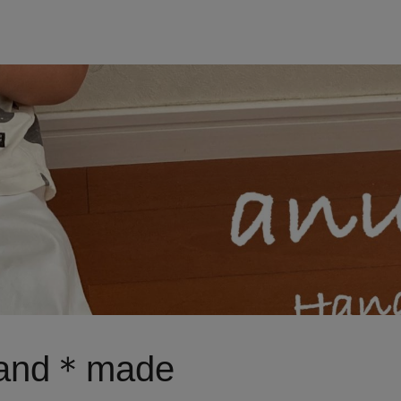
Hand＊made