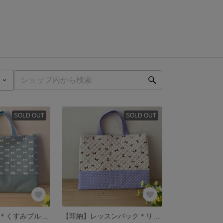
SOLD OUT
SOLD OUT
レッスンバッグ＊くすみブルーリボン
【即納】レッスンバック＊リボンパープル〈1点もの〉