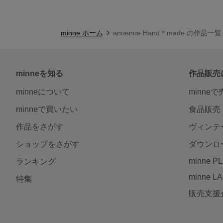
minne ホーム
anuenue Hand＊made の作品一覧
minneを知る
作品販売
minneについて
minne
minneで買いたい
食品販売
作品をさがす
ヴィンテ
ショップをさがす
ダウンロ
minne P
ランキング
minne L
特集
販売支援