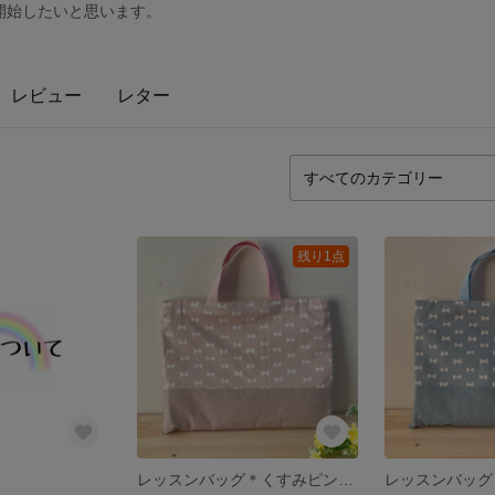
開始したいと思います。
レビュー
レター
残り1点
レッスンバッグ＊くすみピンクリボン