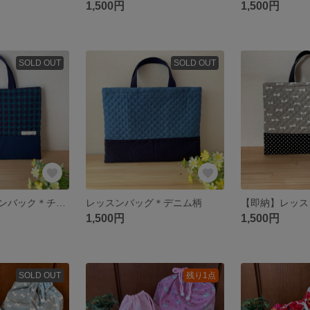
1,500円
1,500円
SOLD OUT
SOLD OUT
【即納】レッスンバック＊チェックグリーン〈1点もの〉
レッスンバッグ＊デニム柄
1,500円
1,500円
SOLD OUT
残り1点