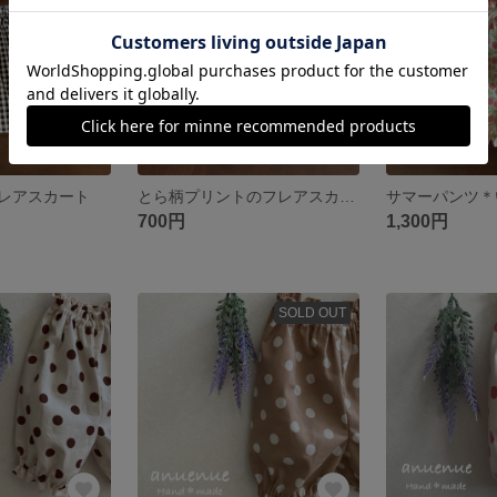
レアスカート
とら柄プリントのフレアスカート
サマーパンツ＊
700円
1,300円
SOLD OUT