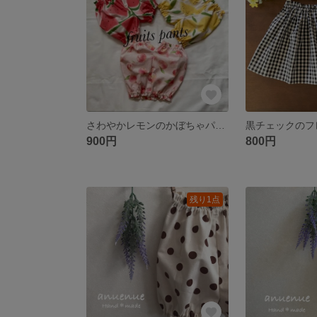
さわやかレモンのかぼちゃパンツ
黒チェックのフ
900円
800円
残り1点