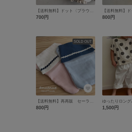
【送料無料】ドット〈ブラウン〉 かぼちゃパンツ
700円
800円
SOLD OUT
【送料無料】再再販 セーラー風 汗取りパッド
800円
1,500円