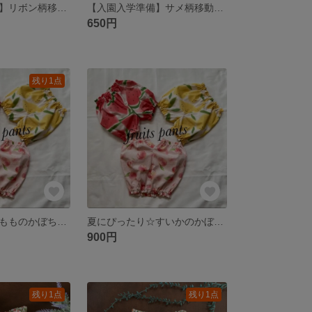
【入園入学準備】リボン柄移動ポケット
【入園入学準備】サメ柄移動ポケット
650円
残り1点
キュンとくる♡もものかぼちゃパンツ
夏にぴったり☆すいかのかぼちゃパンツ
900円
残り1点
残り1点