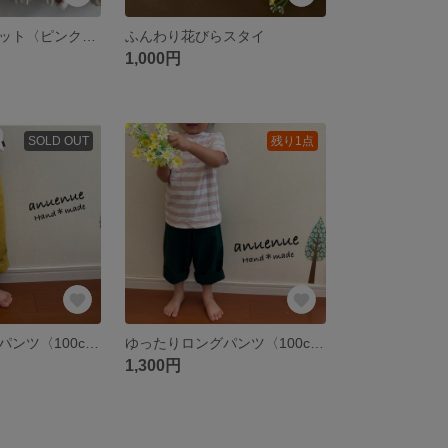
【送料無料】ドット〈ピンク〉 かぼちゃパンツ ラスト1点
ふんわり花びらスタイ
1,000円
SOLD OUT
残り1点
ゆったりロングパンツ〈100cm〉 マスタード
ゆったりロングパンツ〈100cm〉 ダークグリーン
1,300円