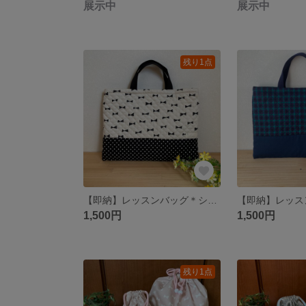
展示中
展示中
残り1点
【即納】レッスンバッグ＊シンプルリボン×ドット＊〈1点もの〉
1,500円
1,500円
残り1点