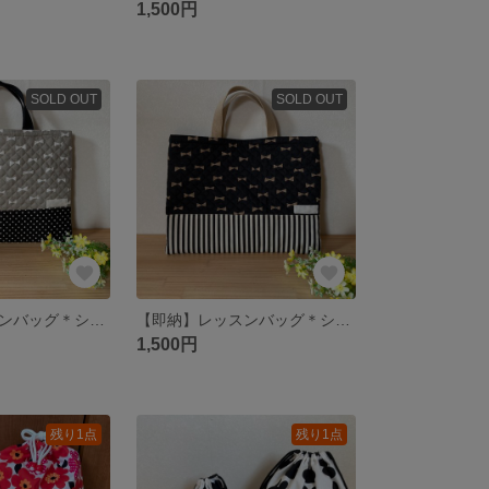
1,500円
SOLD OUT
SOLD OUT
【即納】レッスンバッグ＊シンプルリボン(グレー)×ドット＊〈1点もの〉
【即納】レッスンバッグ＊シンプルリボンゴールド(ブラック)×ストライプ＊
1,500円
残り1点
残り1点