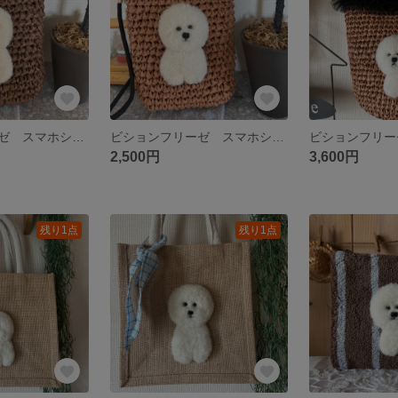
ビションフリーゼ スマホショルダーバッグ
ビションフリーゼ スマホショルダーバッグ
2,500円
3,600円
残り1点
残り1点