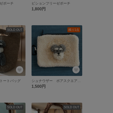
ゼポーチ
ビションフリーゼポーチ
1,800円
SOLD OUT
残り1点
トートバッグ
シュナウザー ボアスクエアポーチ
1,500円
SOLD OUT
SOLD OUT