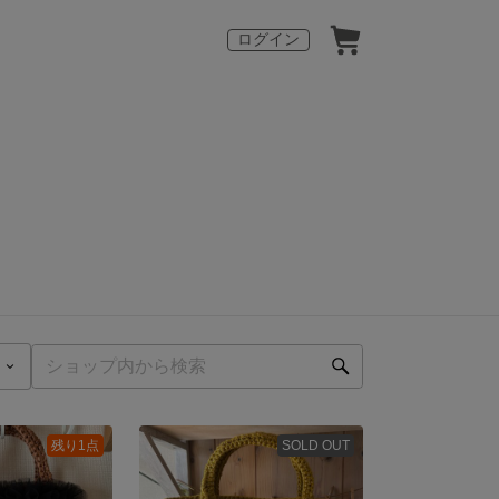
ログイン
残り1点
SOLD OUT