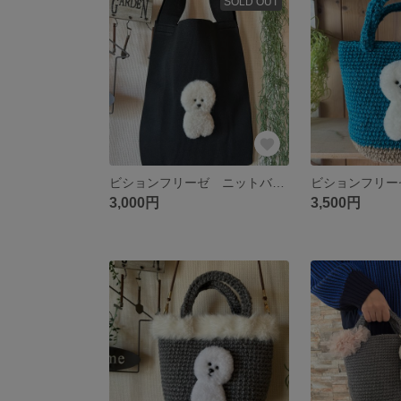
SOLD OUT
ビションフリーゼ ニットバッグ
ビションフリー
3,000円
3,500円