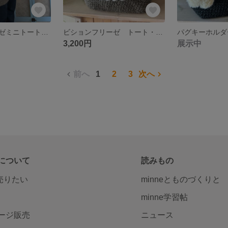
ビションフリーゼミニトートバッグ
ビションフリーゼ トート・ショルダーバッグ
3,200円
展示中
前へ
1
2
3
次へ
について
読みもの
で売りたい
minneとものづくりと
minne学習帖
ージ販売
ニュース