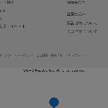
ード販売
minneの本
LUS
企業の方へ
AB
広告出稿について
企画・イベント
大口注文について
用
プライバシーポリシー
会社概要
採用情報
メディアキット
©GMO Pepabo, Inc. All rights reserved.