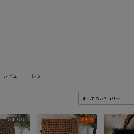
レビュー
レター
SOLD OUT
残り1点