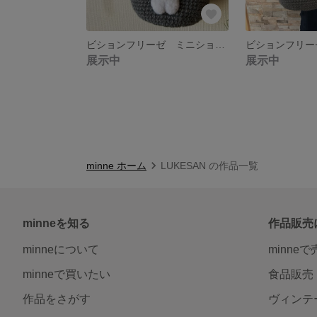
ビションフリーゼ ミニショルダー•トートバッグ
展示中
展示中
minne ホーム
LUKESAN の作品一覧
minneを知る
作品販売
minneについて
minne
minneで買いたい
食品販売
作品をさがす
ヴィンテ