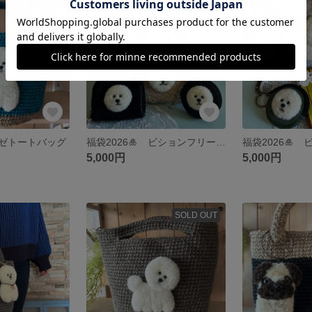
SOLD OUT
SOLD OUT
ゼトートバッグ
福袋2026🎍 ビションフリーゼ福袋
5,000円
5,000円
SOLD OUT