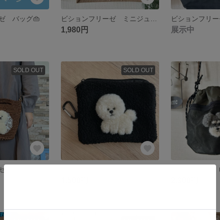
ゼ バッグ👜
ビションフリーゼ ミニジュートバッグ
1,980円
展示中
SOLD OUT
SOLD OUT
ビションフリーゼ ミニトート•ショルダーバッグ👜
ビションフリーゼ ボアスクエアポーチ👝
1,500円
2,300円