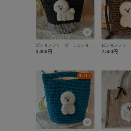
ビションフリーゼ ミニショルダー・トートバッグ
3,400円
2,500円
残り1点