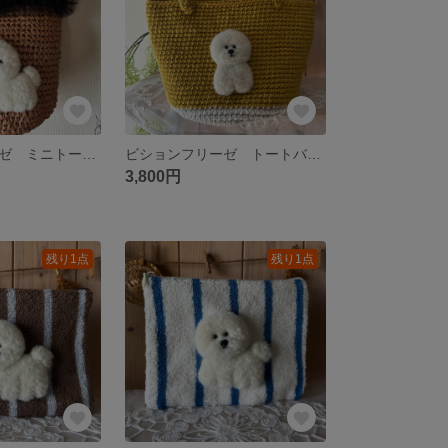
ビションフリーゼ ミニトートバッグ👜
ビションフリーゼ トートバッグ👜
3,800円
残り1点
残り1点