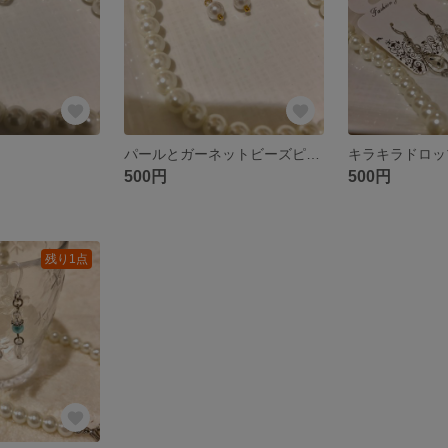
パールとガーネットビーズピアス
500円
500円
残り1点