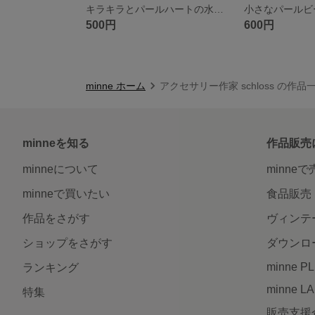
キラキラとパールハートの水色ピアス
500円
600円
minne ホーム
アクセサリー作家 schloss の作品
minneを知る
作品販売
minneについて
minne
minneで買いたい
食品販売
作品をさがす
ヴィンテ
ショップをさがす
ダウンロ
minne P
ランキング
minne L
特集
販売支援