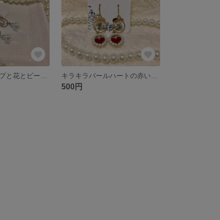
キラキラドロップと花とビーズのピアス
キラキラパールハートの赤いピアス
500円