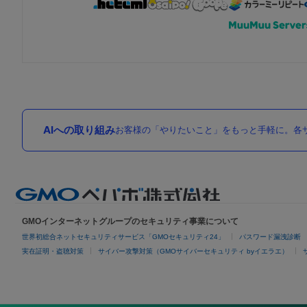
AIへの取り組み
お客様の「やりたいこと」をもっと手軽に。各サ
GMOインターネットグループのセキュリティ事業について
世界初総合ネットセキュリティサービス「GMOセキュリティ24」
パスワード漏洩診断
実在証明・盗聴対策
サイバー攻撃対策（GMOサイバーセキュリティ byイエラエ）