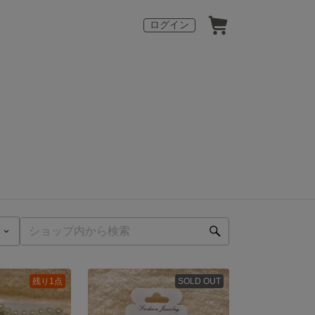
ログイン
残り1点
SOLD OUT