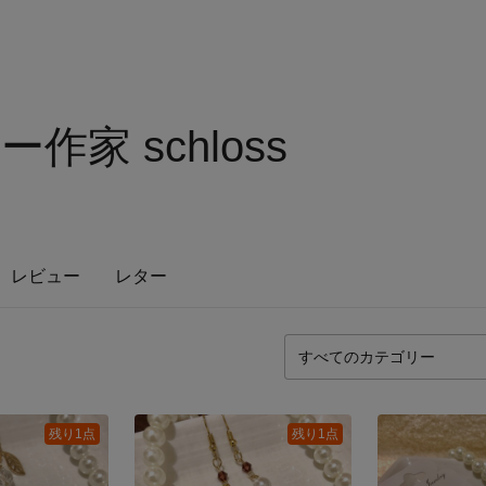
作家 schloss
レビュー
レター
残り1点
残り1点