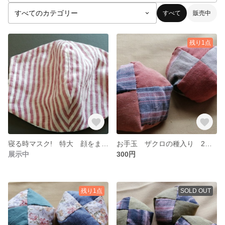
すべて
販売中
残り1点
寝る時マスク! 特大 顔をまるごと覆います! ここでしか買えません!きっと
お手玉 ザクロの種入り 2個セット
展示中
300円
残り1点
SOLD OUT