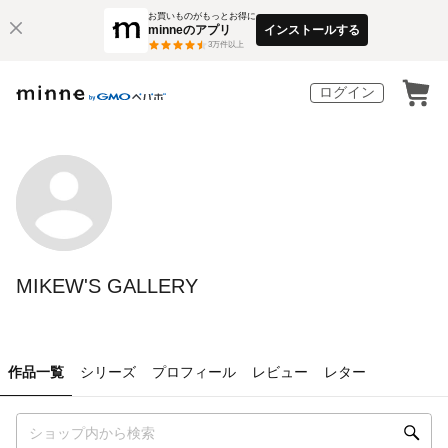
お買いものがもっとお得に
minneのアプリ
インストールする
3
万件以上
ログイン
MIKEW'S GALLERY
作品一覧
シリーズ
プロフィール
レビュー
レター