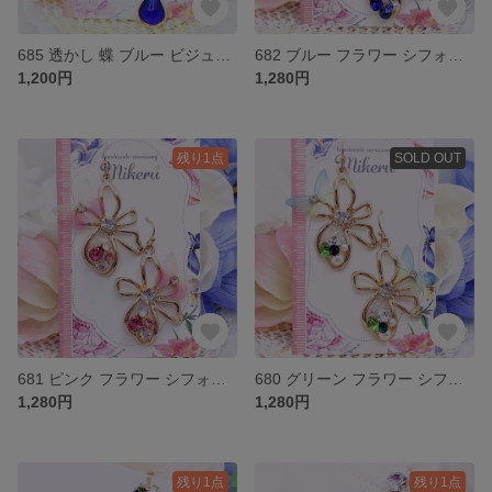
685 透かし 蝶 ブルー ビジュー 雫 ピアス イヤリング
682 ブルー フラワー シフォン 蝶 ビジュー ピアス イヤリング
1,200円
1,280円
残り1点
SOLD OUT
681 ピンク フラワー シフォン 蝶 ビジュー ピアス イヤリング
680 グリーン フラワー シフォン 蝶 ビジュー ピアス イヤリング
1,280円
1,280円
残り1点
残り1点