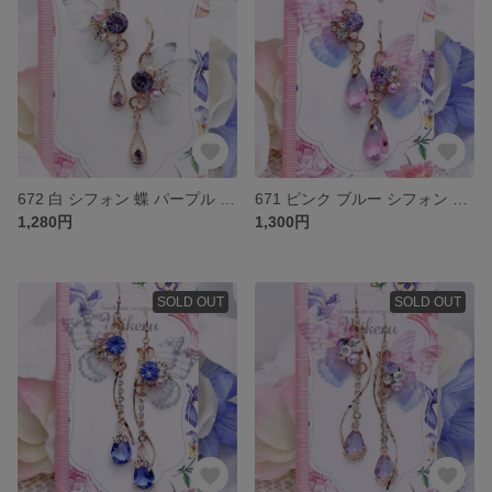
672 白 シフォン 蝶 パープル ビジュー 雫 ピアス イヤリング
671 ピンク ブルー シフォン 蝶 パープル ビジュー 雫 ピアス イヤリング
1,280円
1,300円
SOLD OUT
SOLD OUT