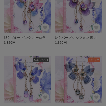
650 ブルー ピンク オーロラ ビジュー シフォン 蝶 ピアス イヤリング
649 パープル シフォン 蝶 オーロラ ビジュー ピアス イヤリング
1,320円
1,320円
SOLD OUT
残り1点