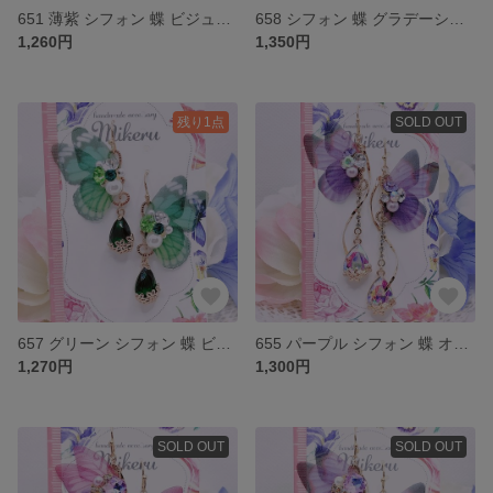
651 薄紫 シフォン 蝶 ビジュー 雫 ピアス イヤリング
658 シフォン 蝶 グラデーション ビジュー 雫 ピアス イヤリング
1,260円
1,350円
残り1点
SOLD OUT
657 グリーン シフォン 蝶 ビジュー フラワー 雫 ピアス イヤリング
655 パープル シフォン 蝶 オーロラ フラワー ビジュー ピアス イヤリング
1,270円
1,300円
SOLD OUT
SOLD OUT