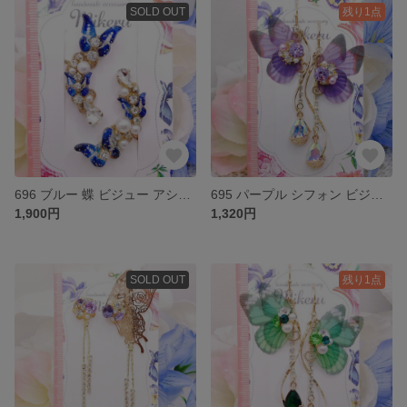
SOLD OUT
残り1点
696 ブルー 蝶 ビジュー アシンメトリー イヤーカフ
695 パープル シフォン ビジュー オーロラ フラワー 雫 ピアス イヤリング
1,900円
1,320円
SOLD OUT
残り1点