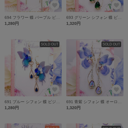
694 フラワー 蝶 パープル ビジュー アシンメトリー ピアス イヤリング
693 グリーン シフォン 蝶 ビジュー フラワー 雫 ピアス イヤリング
1,280円
1,320円
SOLD OUT
SOLD OUT
691 ブルー シフォン 蝶 ビジュー 雫 ピアス イヤリング
691 青紫 シフォン 蝶 オーロラ 雫 ビジュー ピアス イヤリング
1,280円
1,320円