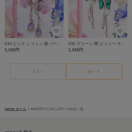
634 ピンク シフォン 蝶 パープル フラワー ビジュー ピアス イヤリング
630 グリーン 蝶 ビジュー チェーン ストーン 螺旋 ピアス イヤリング
1,320円
1,320円
前へ
次へ
minne ホーム
MIKERU'S GALLERY の作品一覧