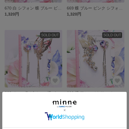
670 白 シフォン 蝶 ブルー ビジュー フラワー 雫 ピアス イヤリング
669 蝶 ブルー ピンク シフォン ビジュー フラワー オーロラ 雫 ピアス イヤリング
1,320円
1,320円
SOLD OUT
SOLD OUT
668 オーロラ ビジュー 蝶 イヤーカフ ピアス イヤリング
666 蝶 アシンメトリー オーロラ ビジュー イヤーカフ ピアス イヤリング
1,260円
1,380円
残り1点
SOLD OUT