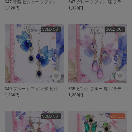
647 青紫 ビジュー シフォン 蝶 グラデーション 雫 ピアス イヤリング
647 グレー シフォン 蝶 フラワー 雫 ピアス イヤリング
1,320円
1,320円
SOLD OUT
SOLD OUT
640 ブルー シフォン 蝶 ビジュー ピアス イヤリング
635 ピンク ブルー 蝶 グラデーション 紫 雫 ビジュー ピアス イヤリング
1,260円
1,280円
SOLD OUT
残り1点