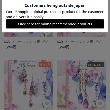
663 ブルー シフォン 蝶 ビジュー つやつや 雫 ピアス イヤリング
660 ブルー シフォン 蝶 ビジュー 雫 ピアス イヤリング
1,240円
1,260円
残り1点
SOLD OUT