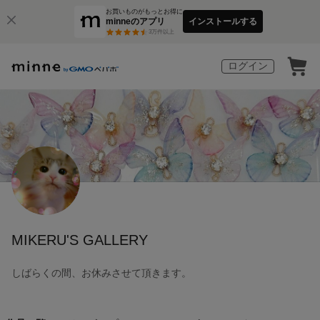
お買いものがもっとお得に
minneのアプリ
インストールする
3
万件以上
ログイン
MIKERU'S GALLERY
しばらくの間、お休みさせて頂きます。