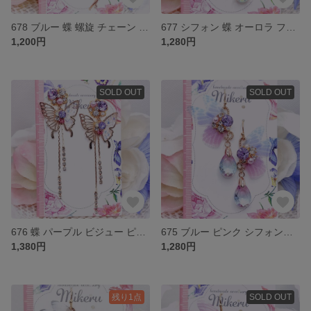
678 ブルー 蝶 螺旋 チェーン ストーン ピアス イヤリング
677 シフォン 蝶 オーロラ フラワー 雫 紫 ビジュー ピアス イヤリング
1,200円
1,280円
SOLD OUT
SOLD OUT
676 蝶 パープル ビジュー ピアス イヤリング
675 ブルー ピンク シフォン蝶 パープル 雫 ビジュー ピアス イヤリング
1,380円
1,280円
残り1点
SOLD OUT