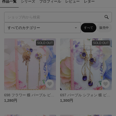
作品一覧
シリーズ
プロフィール
レビュー
レター
すべて
販売中
SOLD OUT
SOLD OUT
698 フラワー 蝶 パープル ビジュー アシンメトリー ピアス イヤリング
697 パープル シフォン 蝶 ビジュー フラワー雫 ピアス イヤリング
1,280円
1,300円