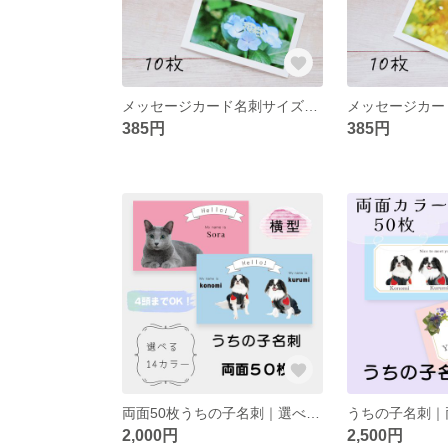
メッセージカード名刺サイズ｜紫陽花｜10枚セット
385円
385円
両面50枚うちの子名刺｜選べる14カラー｜横型｜多頭飼い対応
2,000円
2,500円