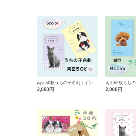
両面50枚うちの子名刺｜ギンガムチェック柄｜縦型｜２頭まで
2,000円
2,000円