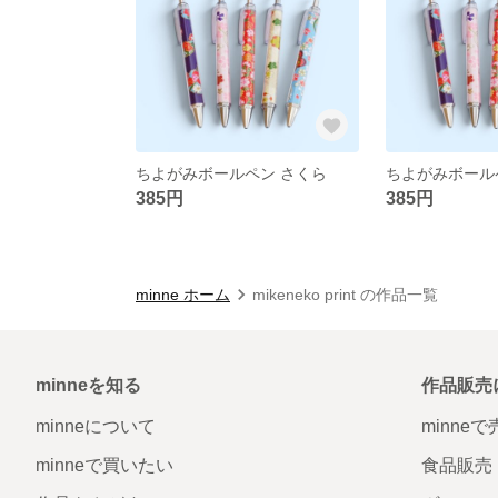
ちよがみボールペン さくら
ちよがみボール
385円
385円
minne ホーム
mikeneko print の作品一覧
minneを知る
作品販売
minneについて
minne
minneで買いたい
食品販売