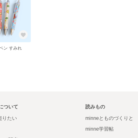
ペン すみれ
について
読みもの
で売りたい
minneとものづくりと
minne学習帖