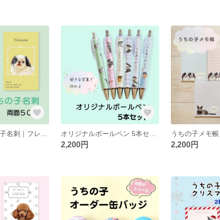
両面50枚うちの子名刺｜フレーム｜縦型｜２頭まで
オリジナルボールペン 5本セット｜敬老の日｜母の日｜父の日｜誕生日プレゼント
2,200円
2,200円