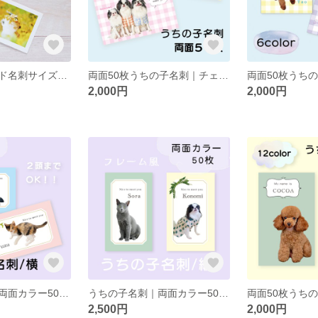
メッセージカード名刺サイズ｜三毛猫ミモザ｜10枚セット
両面50枚うちの子名刺｜チェック柄6色｜横型｜多頭飼い対応
2,000円
2,000円
うちの子名刺｜両面カラー50枚｜フレーム風｜横型｜多頭飼い対応
うちの子名刺｜両面カラー50枚｜フレーム風 ｜縦型｜２頭まで
2,500円
2,000円