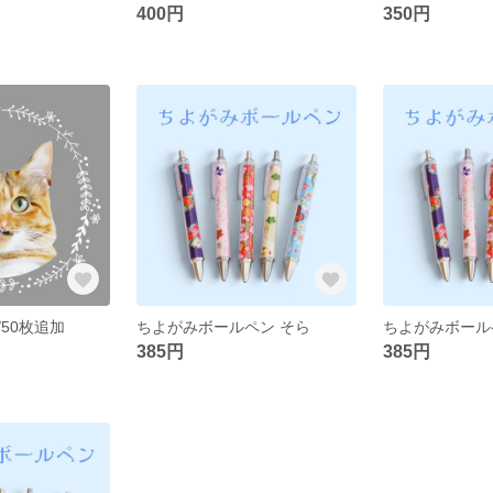
400円
350円
50枚追加
ちよがみボールペン そら
ちよがみボール
385円
385円