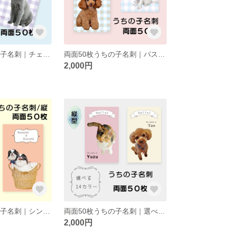
両面50枚うちの子名刺｜チェック柄6色｜縦型｜２頭まで
両面50枚うちの子名刺｜パステルチェック柄6色｜縦型｜２頭まで
2,000円
両面50枚うちの子名刺｜シンプル｜縦型｜２頭まで
両面50枚うちの子名刺｜選べる14カラー｜縦型｜２頭まで
2,000円