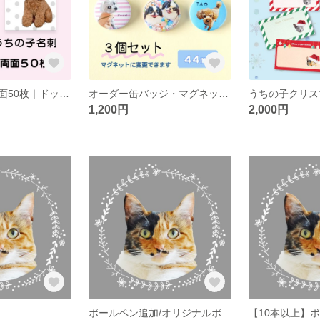
ペット名刺｜両面50枚｜ドット柄｜縦｜２頭まで
オーダー缶バッジ・マグネット 44㎜３個セット｜敬老の日｜母の日｜父の日｜誕生日プレゼント
1,200円
2,000円
ボールペン追加/オリジナルボールペン追加オプション1〜9本