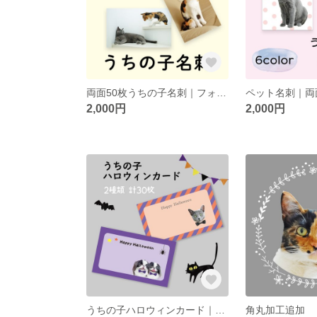
両面50枚うちの子名刺｜フォトタイプ｜多頭飼い対応
2,000円
2,000円
うちの子ハロウィンカード｜15枚2種類計30枚
角丸加工追加