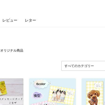
レビュー
レター
7
点
オリジナル商品