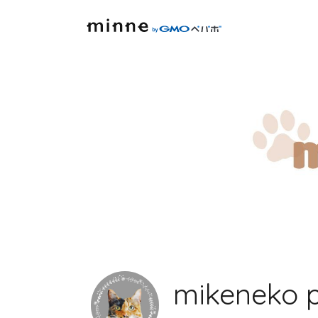
mikeneko p