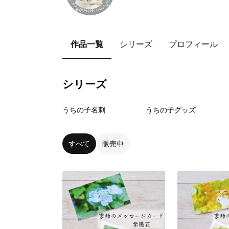
作品一覧
シリーズ
プロフィール
シリーズ
12
点
7
点
うちの子名刺
うちの子グッズ
すべて
販売中