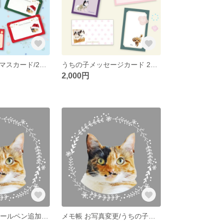
うちの子クリスマスカード/2種類計30枚
うちの子メッセージカード 2種類計30枚
2,000円
【10本以上】ボールペン追加/オリジナルボールペン追加オプション
メモ帳 お写真変更/うちの子メモ帳追加オプション