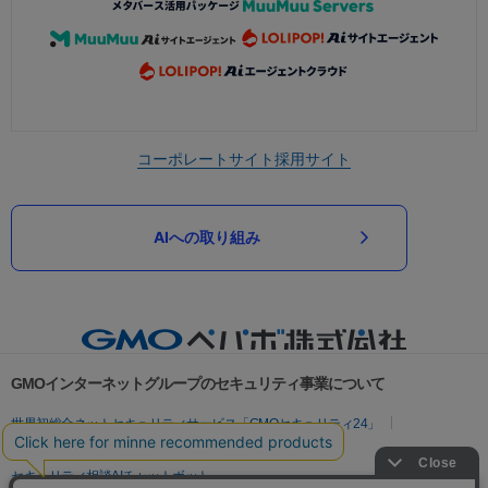
コーポレートサイト
採用サイト
AIへの取り組み
GMOインターネットグループのセキュリティ事業について
世界初総合ネットセキュリティサービス「GMOセキュリティ24」
パスワード漏洩診断
Webサイトリスク診断
セキュリティ相談AIチャットボット