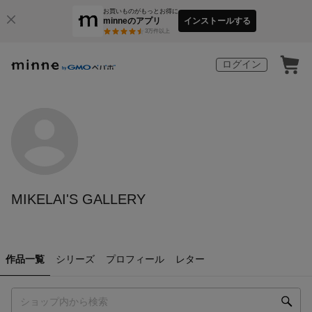
お買いものがもっとお得に
minneのアプリ
インストールする
3
万件以上
ログイン
MIKELAI'S GALLERY
作品一覧
シリーズ
プロフィール
レター