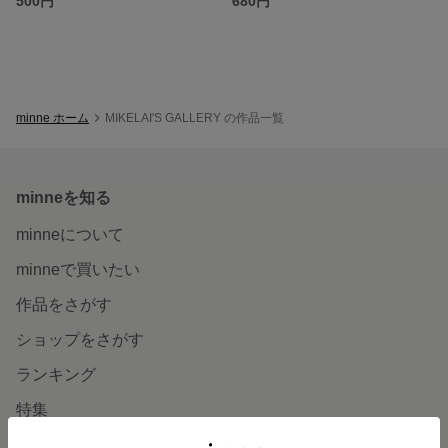
500円
680円
minne ホーム
MIKELAI'S GALLERY の作品一覧
minneを知る
minneについて
minneで買いたい
作品をさがす
ショップをさがす
ランキング
特集