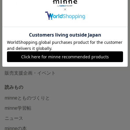
作品販売について
minneで売りたい
食品販売
ヴィンテージ販売
ダウンロード販売
minne PLUS
minne LAB
販売支援企画・イベント
読みもの
minneとものづくりと
minne学習帖
ニュース
minneの本