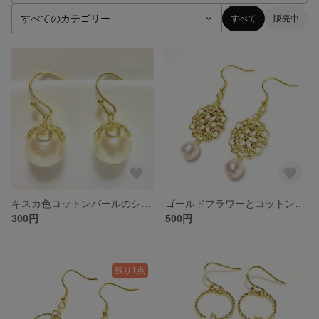
すべて
販売中
キスカ色コットンパールのシンプルピアス
ゴールドフラワーとコットンパールのピアス
300円
500円
残り1点