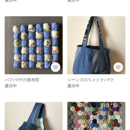
展示中
展示中
パフパﾂチの座布団
ジーンズのリメイクバﾂク
展示中
展示中