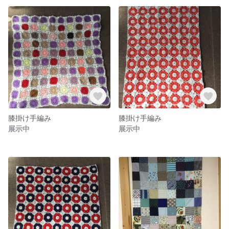
膝掛け手編み
膝掛け手編み
展示中
展示中