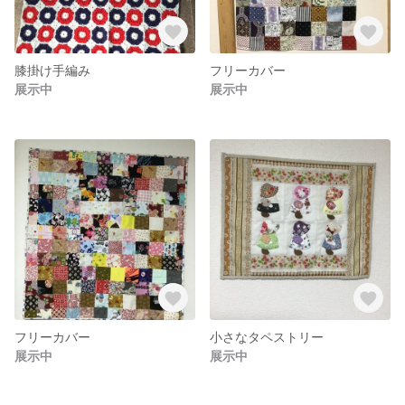
膝掛け手編み
フリーカバー
展示中
展示中
フリーカバー
小さなタペストリー
展示中
展示中