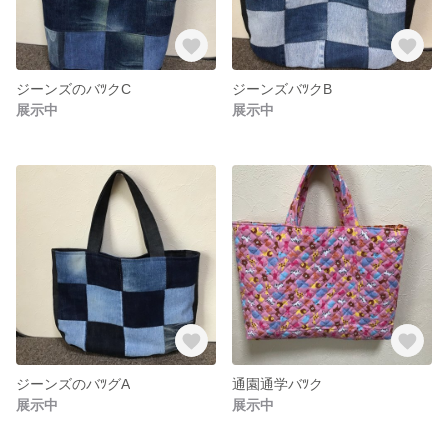
ジーンズのバﾂクC
ジーンズバﾂクB
展示中
展示中
ジーンズのバﾂグA
通園通学バﾂク
展示中
展示中