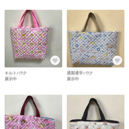
キルトバﾂク
通園通学バﾂク
展示中
展示中