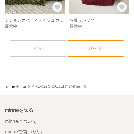
クションカバーとテイシュカバーのセツト
お散歩バック
展示中
展示中
前へ
次へ
minne ホーム
MIKE-022'S GALLERY の作品一覧
minneを知る
minneについて
minneで買いたい