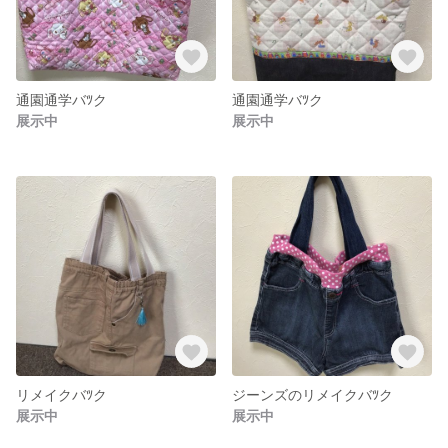
通園通学バﾂク
通園通学バﾂク
展示中
展示中
リメイクバﾂク
ジーンズのリメイクバﾂク
展示中
展示中