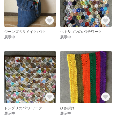
ジーンズのリメイクバﾂク
ヘキサゴンのパﾂチワーク
展示中
展示中
ドングリのパﾂチワーク
ひざ掛け
展示中
展示中