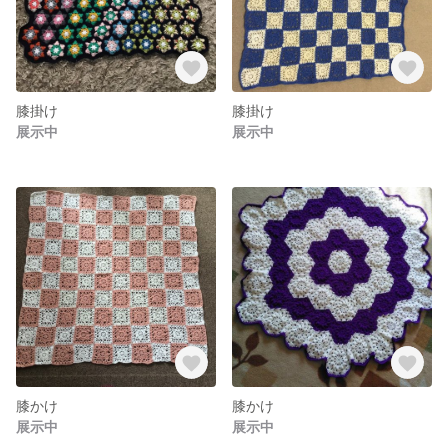
膝掛け
膝掛け
展示中
展示中
膝かけ
膝かけ
展示中
展示中