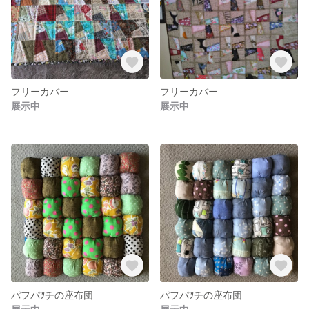
フリーカバー
フリーカバー
展示中
展示中
パフパﾂチの座布団
パフパﾂチの座布団