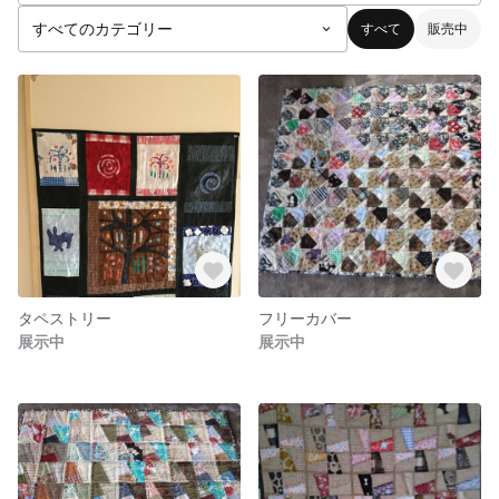
すべて
販売中
タペストリー
フリーカバー
展示中
展示中