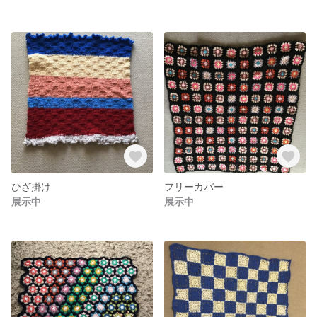
ひざ掛け
フリーカバー
展示中
展示中