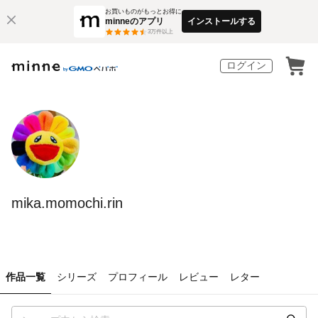
お買いものがもっとお得に
minneのアプリ
インストールする
3
万件以上
ログイン
mika.momochi.rin
作品一覧
シリーズ
プロフィール
レビュー
レター