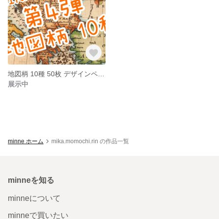
地図柄 10種 50枚 デザインペーパー
展示中
minne ホーム
mika.momochi.rin の作品一覧
minneを知る
minneについて
minneで買いたい