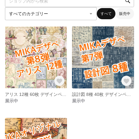
すべて
販売中
アリス 12種 60枚 デザインペーパー
設計図 8種 40枚 デザインペーパー
展示中
展示中