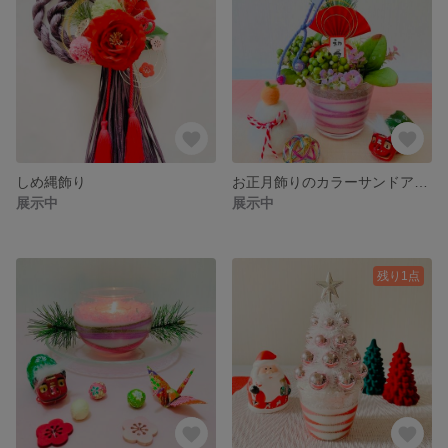
しめ縄飾り
お正月飾りのカラーサンドアート♡
展示中
展示中
残り1点