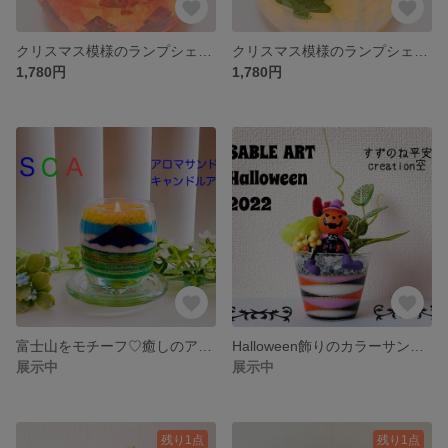
クリスマス模様のランプシェード♡
クリスマス模様のランプシェード（和紙)♡
1,780円
1,780円
富士山をモチーフ♡癒しのアロマサンドキャンドルアート〜ASCA協会限定作品
Halloween飾りのカラーサンド♡
展示中
展示中
残り1点
残り1点