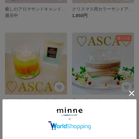
癒しのアロマサンドキャンドルアート〜ASCA協会限定作品 和風テイスト
クリスマス用カラーサンドアートキット
展示中
1,850円
残り1点
アロマサンドキャンドルアート
癒しのアロマサンドキャンドルアート〜ASCA協会限定作品
展示中
5,500円
残り1点