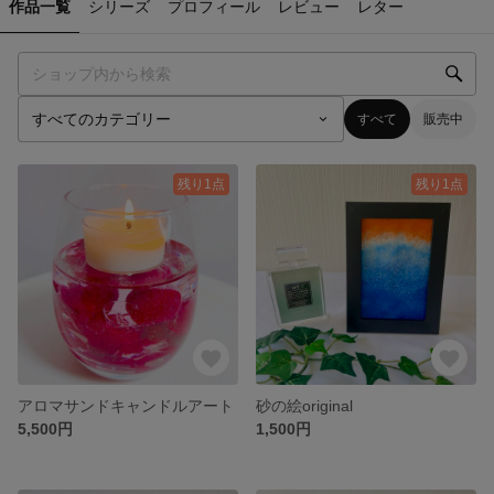
作品一覧
シリーズ
プロフィール
レビュー
レター
すべて
販売中
残り1点
残り1点
アロマサンドキャンドルアート
砂の絵original
5,500円
1,500円