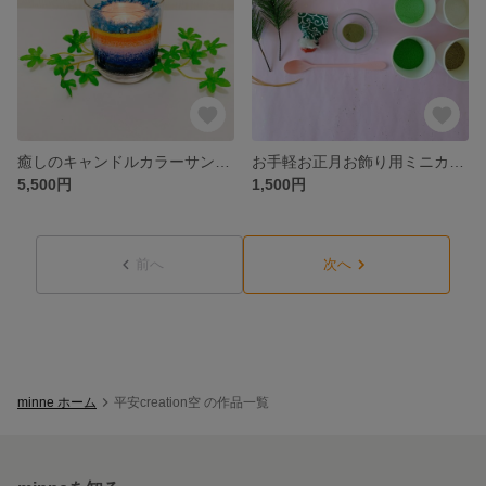
癒しのキャンドルカラーサンドアート
お手軽お正月お飾り用ミニカラーサンドアート
5,500円
1,500円
前へ
次へ
minne ホーム
平安creation空 の作品一覧