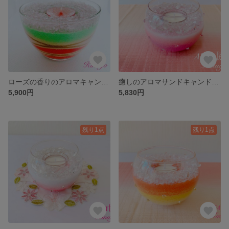
ローズの香りのアロマキャンドルカラーサンドアート
癒しのアロマサンドキャンドルアート〜ASCA協会限定作品
5,900円
5,830円
残り1点
残り1点