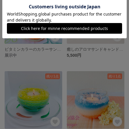
ビタミンカラーのカラーサンドアート♡
癒しのアロマサンドキャンドルアート〜ASCA協会限定作品
展示中
5,500円
残り1点
残り1点