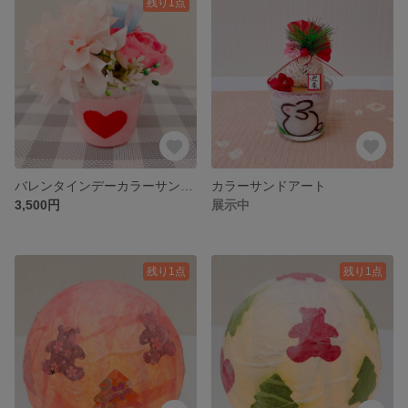
残り1点
バレンタインデーカラーサンドアート♡
カラーサンドアート
3,500円
展示中
残り1点
残り1点