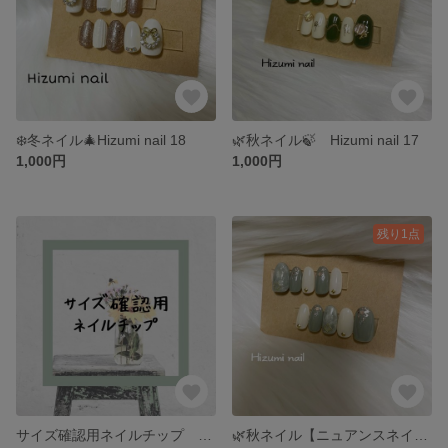
❄️冬ネイル🎄Hizumi nail 18
🌿秋ネイル🍃 Hizumi nail 17
1,000円
1,000円
残り1点
サイズ確認用ネイルチップ 3種類
🌿秋ネイル【ニュアンスネイル】Hizumi nail 16