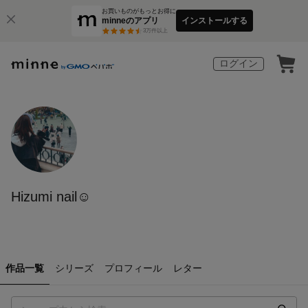
お買いものがもっとお得に
minneのアプリ
インストールする
3
万件以上
ログイン
Hizumi nail☺︎
作品一覧
シリーズ
プロフィール
レター