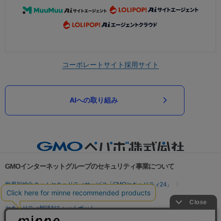
コーポレートサイト
採用サイト
AIへの取り組み
GMOインターネットグループのセキュリティ事業について
世界初総合ネットセキュリティサービス「GMOセキュリティ24」
パスワード漏洩診断
Webサイトリスク診断
セキュリティ相談AIチャットボット
実在証明・盗聴対策