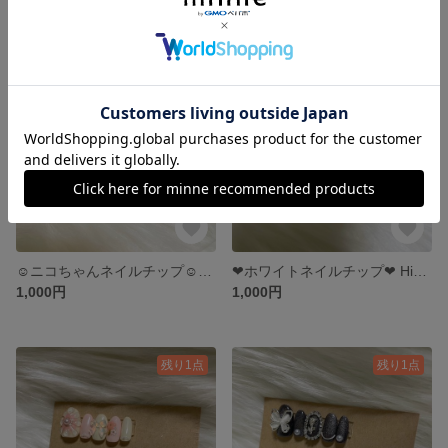
残り1点
残り1点
☺︎ニコちゃんネイルチップ☺︎色違い🧡 Hizumi nail 9
❤︎ホワイトネイルチップ❤︎ Hizumi nail8
1,000円
1,000円
残り1点
残り1点