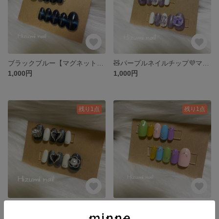
ブラックブルー【マグネット】 Hizumi nail 13
🧸パープルネイルチップ💜マグネット Hizumi nail 12
1,000円
1,000円
残り1点
残り1点
ブラックネイルチップ🖤（マグネット）Hizumi nail 11
カラフルぷっくり☺︎ネイルチップ Hizumi nail 10
1,000円
1,000円