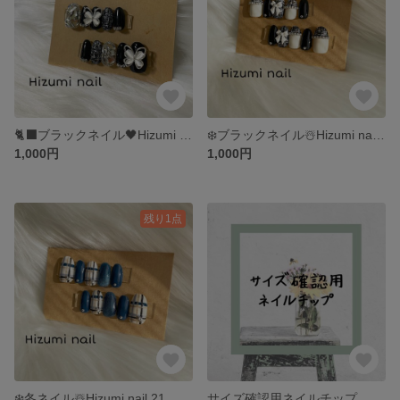
🐈‍⬛ブラックネイル🖤Hizumi nail 23
❄️ブラックネイル☃️Hizumi nail 22
1,000円
1,000円
残り1点
❄️冬ネイル☃️Hizumi nail 21
サイズ確認用ネイルチップ 3種類