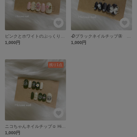
ピンクとホワイトのぷっくりフラワーネイルチップ Hizumi nail 7
🥀ブラックネイルチップ🦋 Hizumi nail 6
1,000円
1,000円
残り1点
ニコちゃんネイルチップ☺︎ Hizumi nail 5
1,000円