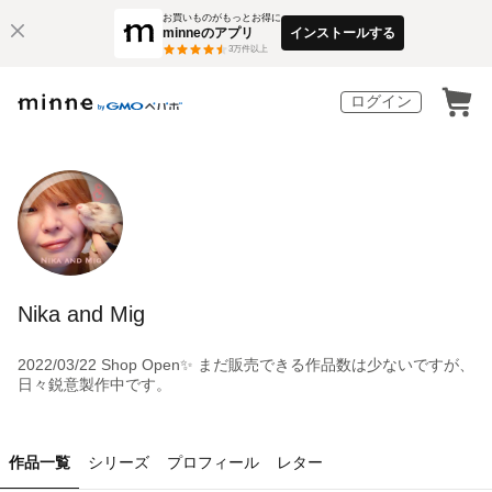
お買いものがもっとお得に
minneのアプリ
インストールする
3
万件以上
ログイン
Nika and Mig
2022/03/22 Shop Open✨ まだ販売できる作品数は少ないですが、
日々鋭意製作中です。
作品一覧
シリーズ
プロフィール
レター