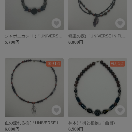
ジャポニカンⅡ (「UNIVERSE IN PLANET」6曲目)
郷里の夜(「UNIVERSE IN PLANET」7曲目)
5,700円
6,800円
残り1点
残り1点
血の流れる樹(「UNIVERSE IN PLANET」8曲目)
神木(「街と植物」1曲目)
6,000円
6,500円