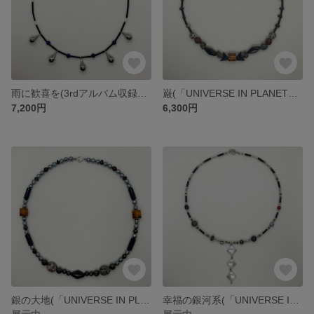
雨に歓喜を(3rdアルバム収録作品)
巌(「UNIVERSE IN PLANET」1曲目)
7,200円
6,300円
銀の大地(「UNIVERSE IN PLANET」2曲目)
幸福の銀河系(「UNIVERSE IN PLANET」3曲目)