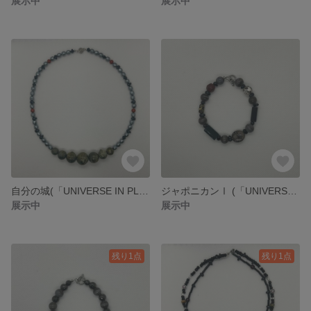
展示中
展示中
自分の城(「UNIVERSE IN PLANET」4曲目)
ジャポニカンⅠ (「UNIVERSE IN PLANET」5曲目)
展示中
展示中
残り1点
残り1点