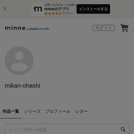
お買いものがもっとお得に
minneのアプリ
インストールする
3
万件以上
ログイン
mikan-ohashi
作品一覧
シリーズ
プロフィール
レター