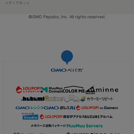
メディアキット
©GMO Pepabo, Inc. All rights reserved.