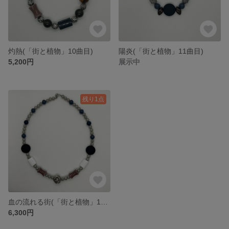
灼熱(「街と植物」10曲目)
陽炎(「街と植物」11曲目)
5,200円
展示中
残り1点
血の流れる街(「街と植物」12曲目)
6,300円