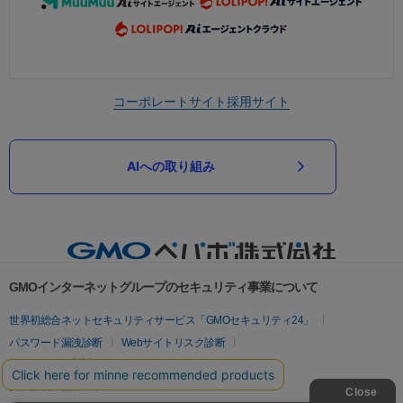
コーポレートサイト
採用サイト
AIへの取り組み
GMOインターネットグループのセキュリティ事業について
世界初総合ネットセキュリティサービス「GMOセキュリティ24」
パスワード漏洩診断
Webサイトリスク診断
セキュリティ相談AIチャットボット
実在証明・盗聴対策