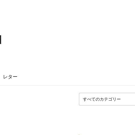
d
レター