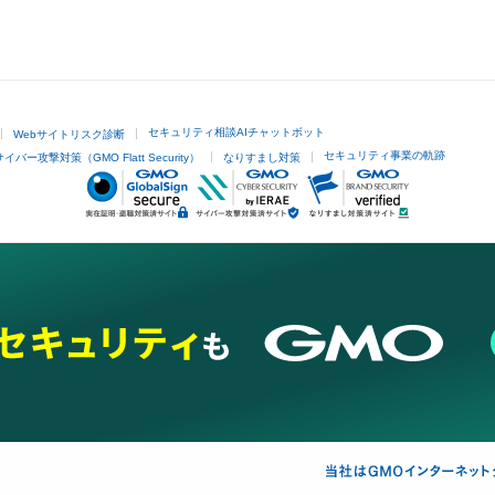
セキュリティ相談AIチャットボット
Webサイトリスク診断
セキュリティ事業の軌跡
サイバー攻撃対策（GMO Flatt Security）
なりすまし対策