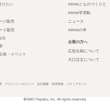
で売りたい
minneとものづくりと
minne学習帖
ージ販売
ニュース
ード販売
minneの本
LUS
企業の方へ
AB
広告出稿について
企画・イベント
大口注文について
用
プライバシーポリシー
会社概要
採用情報
メディアキット
©GMO Pepabo, Inc. All rights reserved.