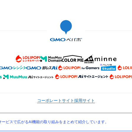
コーポレートサイト
採用サイト
ービスで広がるAI機能の取り組みをまとめて紹介しています。