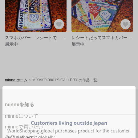
スマホカバー レシートで vol.2
レシートだってスマホカバーに！！
展示中
展示中
minne ホーム
MIKAKO-0801'S GALLERY の作品一覧
minneを知る
minneについて
minneで買いたい
作品をさがす