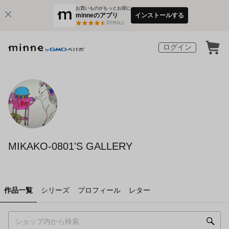
お買いものがもっとお得に
minneのアプリ
インストールする
3
万件以上
ログイン
MIKAKO-0801'S GALLERY
作品一覧
シリーズ
プロフィール
レター