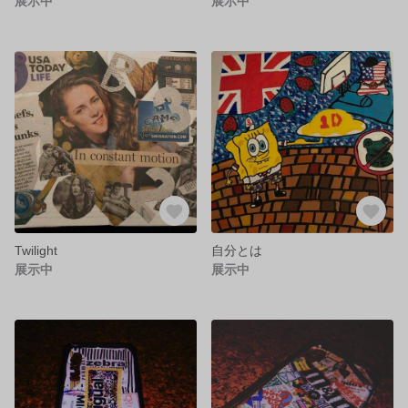
展示中
展示中
Twilight
自分とは
展示中
展示中