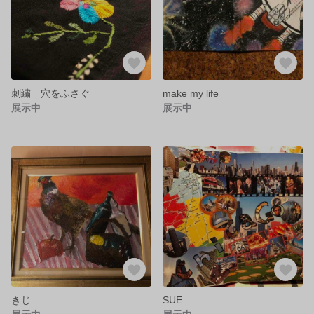
刺繍 穴をふさぐ
make my life
展示中
展示中
きじ
SUE