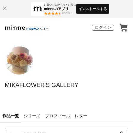
お買いものがもっとお得に
minneのアプリ
インストールする
3
万件以上
ログイン
MIKAFLOWER'S GALLERY
作品一覧
シリーズ
プロフィール
レター