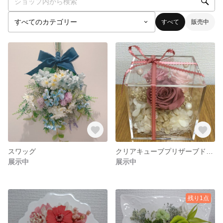
すべて
販売中
スワッグ
クリアキューブプリザーブドフラワーアレンジメント
展示中
展示中
残り1点