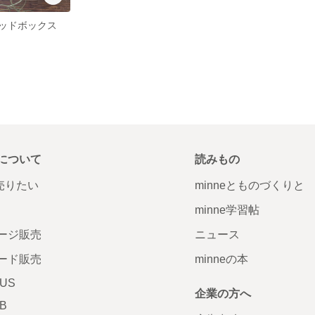
ッドボックス
について
読みもの
で売りたい
minneとものづくりと
minne学習帖
ージ販売
ニュース
ード販売
minneの本
LUS
企業の方へ
AB