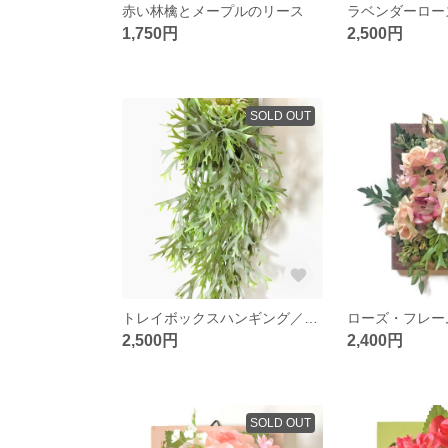
赤い林檎とメープルのリース
1,750円
2,500円
SOLD OUT
トレイボックスハンギング／スタッグホーンと シーホーリー
ローズ・フレー
2,500円
2,400円
SOLD OUT