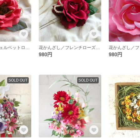
花かんざし／ヴェルベットローズ
花かんざし／フレンチローズ・ボルドー
980円
980円
SOLD OUT
SOLD OUT