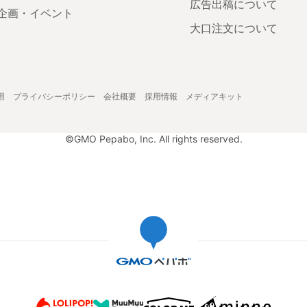
広告出稿について
企画・イベント
大口注文について
用
プライバシーポリシー
会社概要
採用情報
メディアキット
©GMO Pepabo, Inc. All rights reserved.