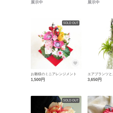
展示中
展示中
SOLD OUT
お雛様のミニアレンジメント
1,500円
3,650円
SOLD OUT