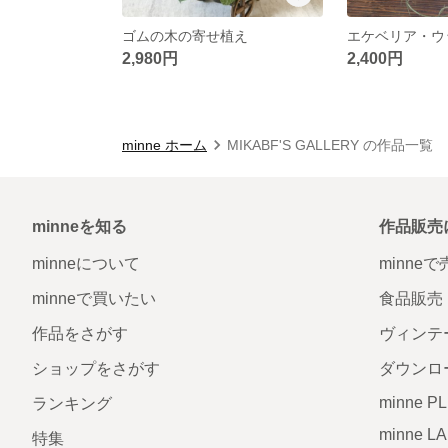
ゴムの木の寄せ植え
エケベリア・ウ
2,980円
2,400円
minne ホーム
MIKABF'S GALLERY の作品一覧
minneを知る
作品販売
minneについて
minne
minneで買いたい
食品販売
作品をさがす
ヴィンテ
ショップをさがす
ダウンロ
minne P
ランキング
minne L
特集