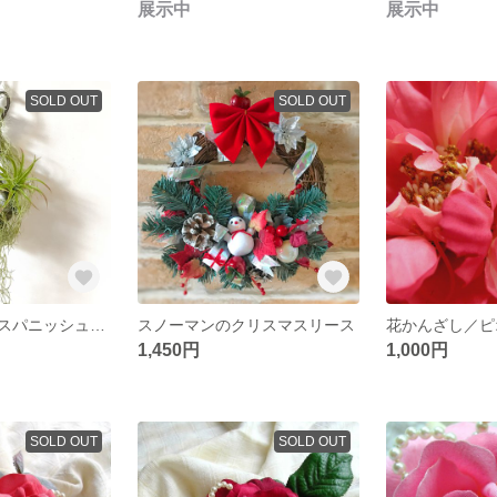
展示中
展示中
SOLD OUT
SOLD OUT
エアプランツとスパニッシュモスのハンギング
スノーマンのクリスマスリース
1,450円
1,000円
SOLD OUT
SOLD OUT