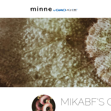
MIKABF'S