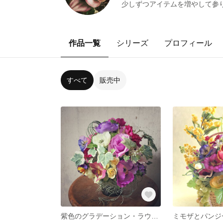
少しずつアイテムを増やして参
作品一覧
シリーズ
プロフィール
すべて
販売中
紫色のグラデーション・ラウンドスタイルのアレンジメント
ミモザとパンジ