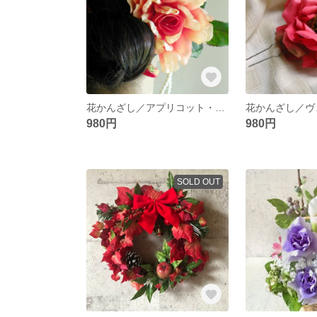
花かんざし／アプリコット・ローズ
980円
980円
SOLD OUT