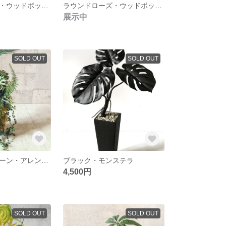
ラウンドローズ・ウッドボックス（マスタード）
ラウンドローズ・ウッドボックス（サーモン）
展示中
SOLD OUT
SOLD OUT
多肉植物のグリーン・アレンジメント
ブラック・モンステラ
4,500円
SOLD OUT
SOLD OUT