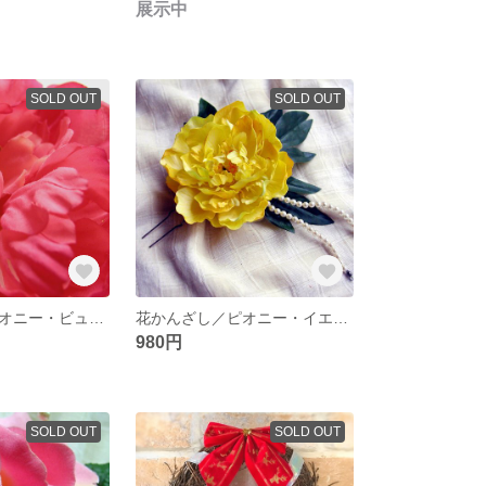
展示中
SOLD OUT
SOLD OUT
花かんざし／ピオニー・ビューティー
花かんざし／ピオニー・イエロー
980円
SOLD OUT
SOLD OUT