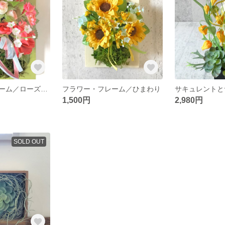
フラワー・フレーム／ローズ（チェリーレッド）
フラワー・フレーム／ひまわり
サキュレントと
1,500円
2,980円
SOLD OUT