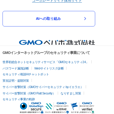
コーポレートサイト
採用サイト
AIへの取り組み
GMOインターネットグループのセキュリティ事業について
世界初総合ネットセキュリティサービス「GMOセキュリティ24」
パスワード漏洩診断
Webサイトリスク診断
セキュリティ相談AIチャットボット
実在証明・盗聴対策
サイバー攻撃対策（GMOサイバーセキュリティ byイエラエ）
サイバー攻撃対策（GMO Flatt Security）
なりすまし対策
セキュリティ事業の軌跡