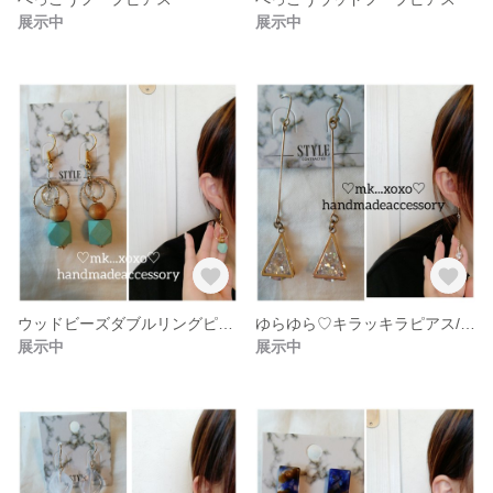
展示中
展示中
ウッドビーズダブルリングピアス/ｲﾔﾘﾝｸﾞ
ゆらゆら♡キラッキラピアス/ｲﾔﾘﾝｸﾞ
展示中
展示中