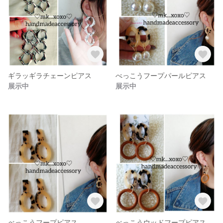
ギラッギラチェーンピアス
べっこうフープパールピアス
展示中
展示中
べっこうフープピアス
べっこうウッドフープピアス