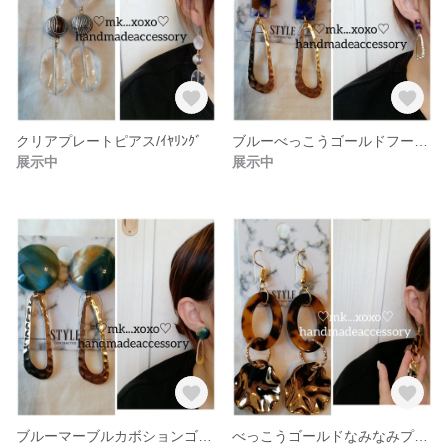
クリアプレートピアス/ｲﾔﾘﾝｸﾞ
ブルーべっこうゴールドフープピアス
展示中
展示中
ブルーマーブルカボションゴールドフープピアス
べっこうゴールドなみなみプレートフックピアス/ｲﾔﾘﾝｸﾞ