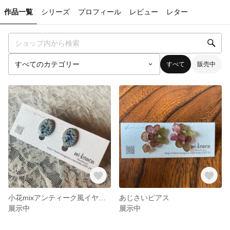
作品一覧
シリーズ
プロフィール
レビュー
レター
すべて
販売中
小花mixアンティーク風イヤリング
あじさいピアス
展示中
展示中