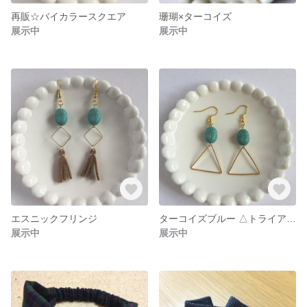
再販☆バイカラースクエア
珊瑚×ターコイズ
展示中
展示中
エスニックフリンジ
ターコイズブルー △トライアングル△
展示中
展示中