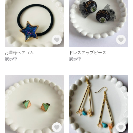
お星様ヘアゴム
ドレスアップビーズ
展示中
展示中