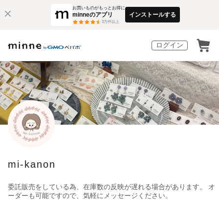
お買いものがもっとお得に
minneのアプリ
インストールする
3
万件以上
ログイン
mi-kanon
委託販売をしている為、在庫数の反映が遅れる場合があります。 オ
ーダーも可能ですので、気軽にメッセージください。