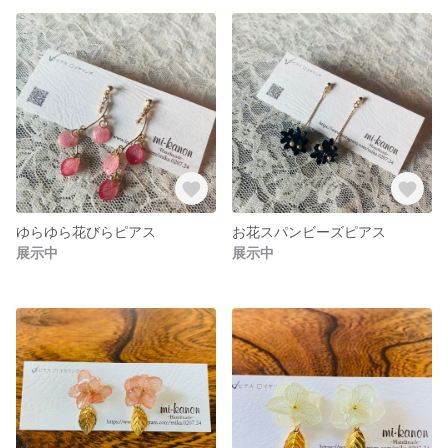
ゆらゆら花びらピアス
お花スパンビーズピアス
展示中
展示中