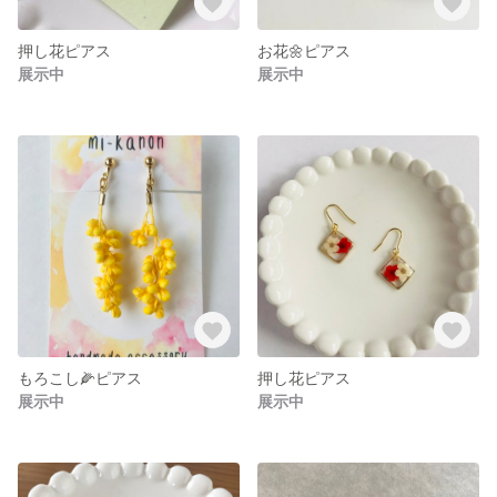
押し花ピアス
お花🌼ピアス
展示中
展示中
もろこし🌽ピアス
押し花ピアス
展示中
展示中