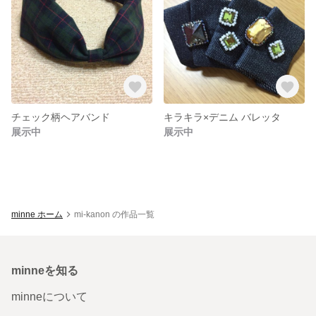
チェック柄ヘアバンド
キラキラ×デニム バレッタ
展示中
展示中
minne ホーム
mi-kanon の作品一覧
minneを知る
minneについて