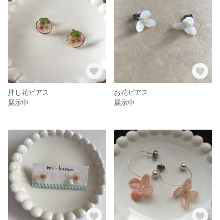
押し花ピアス
お花ピアス
展示中
展示中