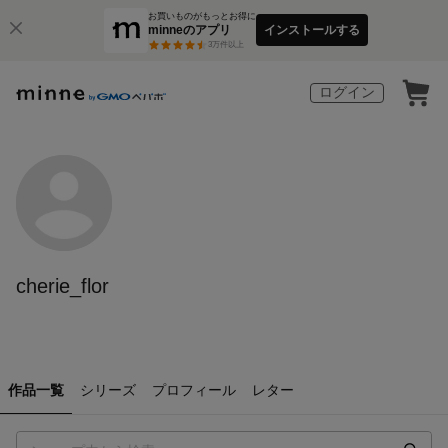
お買いものがもっとお得に
minneのアプリ
インストールする
3
万件以上
ログイン
cherie_flor
作品一覧
シリーズ
プロフィール
レター