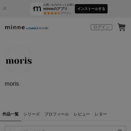
お買いものがもっとお得に
minneのアプリ
インストールする
3
万件以上
ログイン
moris
作品一覧
シリーズ
プロフィール
レビュー
レター