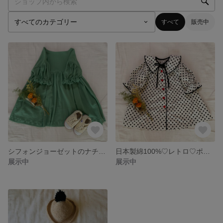
すべて
販売中
シフォンジョーゼットのナチュラルグリーンワンピース
日本製綿100%♡レトロ♡ポルカドットのベビー&キッズワンピース
展示中
展示中