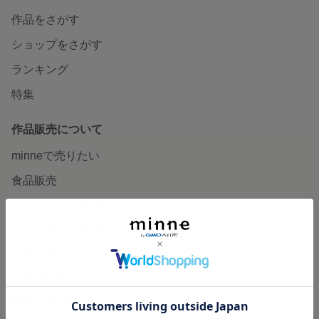
作品をさがす
ショップをさがす
ランキング
特集
作品販売について
minneで売りたい
食品販売
ヴィンテージ販売
ダウンロード販売
minne PLUS
minne LAB
販売支援企画・イベント