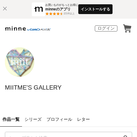
お買いものがもっとお得に
minneのアプリ
インストールする
3
万件以上
ログイン
MIITME'S GALLERY
作品一覧
シリーズ
プロフィール
レター