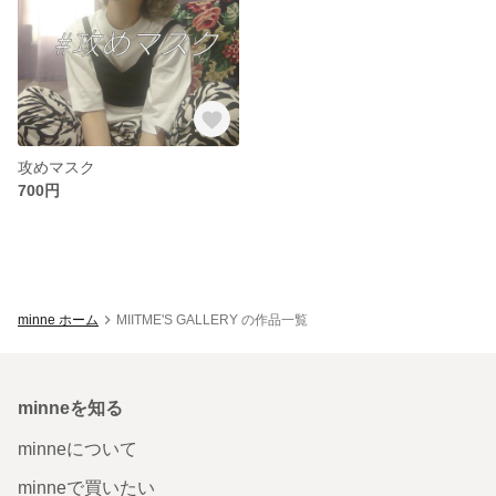
攻めマスク
700円
minne ホーム
MIITME'S GALLERY の作品一覧
minneを知る
minneについて
minneで買いたい