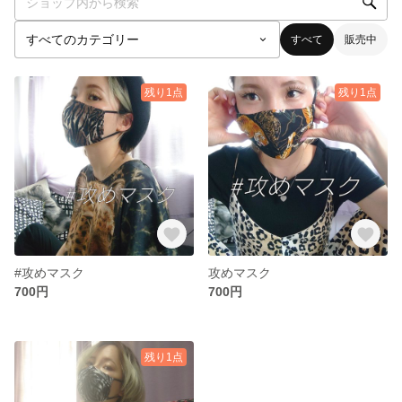
すべて
販売中
残り1点
残り1点
#攻めマスク
攻めマスク
700円
700円
残り1点