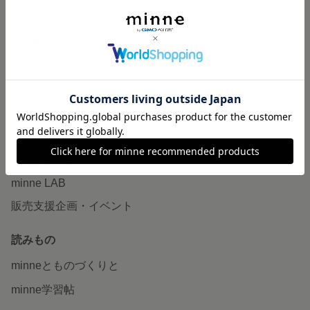
特集
作品販売について
minneで売りたい
食品販売
ヴィンテージ販売
ダウンロード販売
minne PLUS
minne LAB
販売支援企画・イベント
読みもの
minneとものづくりと
minne学習帖