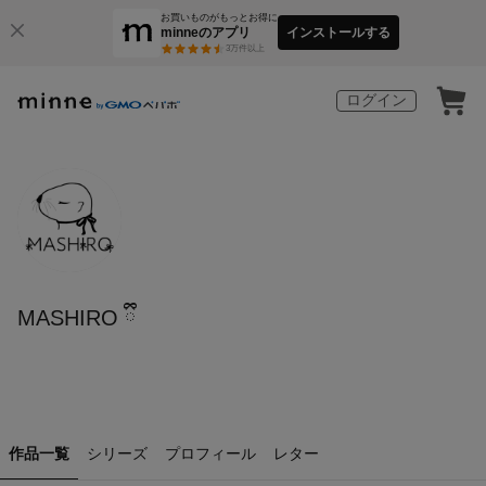
お買いものがもっとお得に
minneのアプリ
インストールする
3
万件以上
ログイン
MASHIRO ྀི
作品一覧
シリーズ
プロフィール
レター