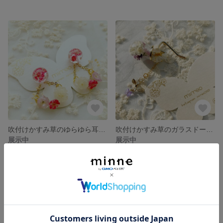
吹付けかすみ草のゆらゆら耳飾り
吹付けかすみ草のガラスドーム ポニーフック
展示中
展示中