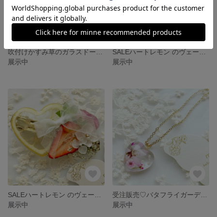
吹付けかすみ草のガラスドーム ポニーフック
SALEハートレモン のヴェールバレッタ
展示中
展示中
SALEハートレモン のヴェールバレッタ
受注販売♡バタフライガーデン♡ネックレス
展示中
展示中