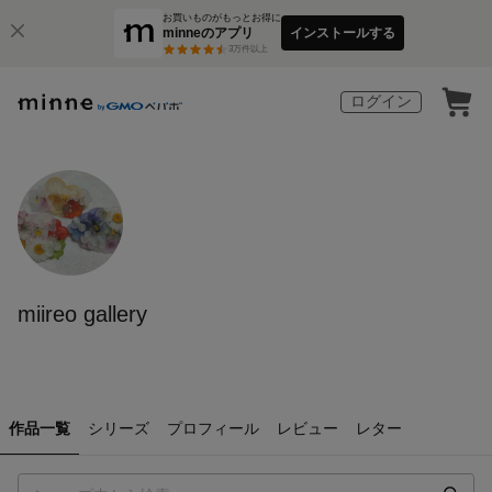
お買いものがもっとお得に
minneのアプリ
インストールする
3
万件以上
ログイン
miireo gallery
作品一覧
シリーズ
プロフィール
レビュー
レター