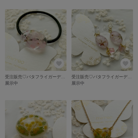
受注販売♡バタフライガーデン♡ヘアゴム
受注販売♡バタフライガーデン♡イヤリングorピアス
展示中
展示中