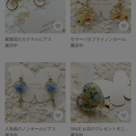
紫陽花のカクテルピアス
サマーバタフライノンホールピアス
展示中
展示中
人魚姫のノンホールピアス
SALE お花のプレゼントポニーフック
展示中
展示中