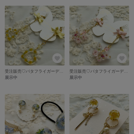
受注販売♡バタフライガーデン♡イヤリングorピアス
受注販売♡バタフライガーデン♡イヤリングorピアス
展示中
展示中