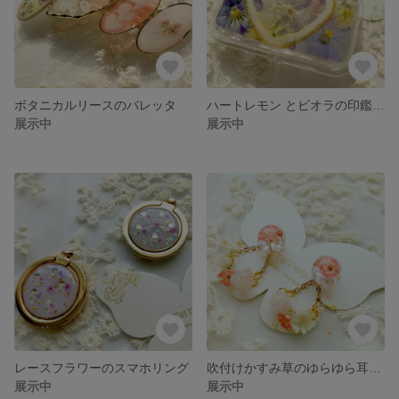
ボタニカルリースのバレッタ
ハートレモン とビオラの印鑑ケース
展示中
展示中
レースフラワーのスマホリング
吹付けかすみ草のゆらゆら耳飾り
展示中
展示中