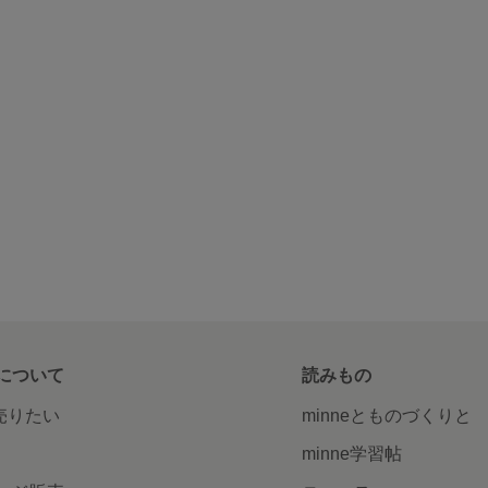
について
読みもの
で売りたい
minneとものづくりと
minne学習帖