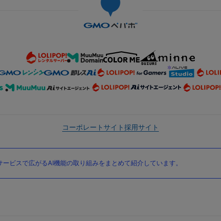
コーポレートサイト
採用サイト
ービスで広がるAI機能の取り組みをまとめて紹介しています。