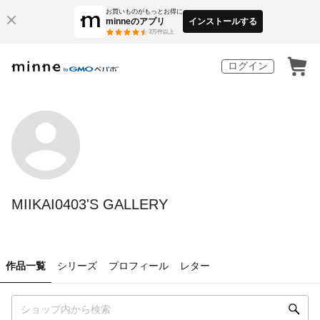
お買いものがもっとお得に
minneのアプリ
インストールする
3
万件以上
ログイン
MIIKAI0403'S GALLERY
作品一覧
シリーズ
プロフィール
レター