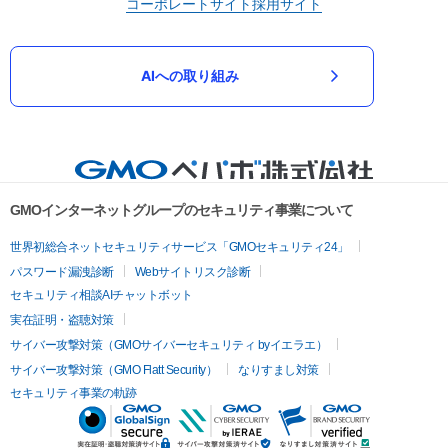
コーポレートサイト
採用サイト
AIへの取り組み
GMOインターネットグループのセキュリティ事業について
世界初総合ネットセキュリティサービス「GMOセキュリティ24」
パスワード漏洩診断
Webサイトリスク診断
セキュリティ相談AIチャットボット
実在証明・盗聴対策
サイバー攻撃対策（GMOサイバーセキュリティ byイエラエ）
サイバー攻撃対策（GMO Flatt Security）
なりすまし対策
セキュリティ事業の軌跡