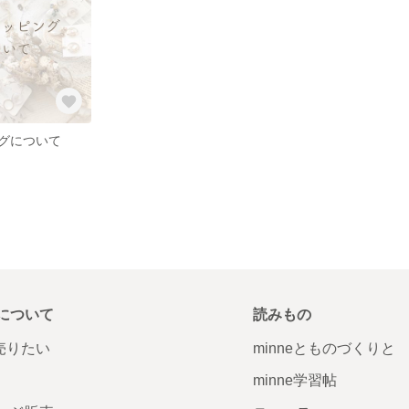
グについて
について
読みもの
で売りたい
minneとものづくりと
minne学習帖