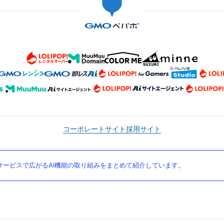
コーポレートサイト
採用サイト
ービスで広がるAI機能の取り組みをまとめて紹介しています。