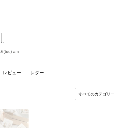
t
/16(tue) am
レビュー
レター