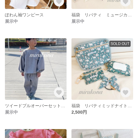
ぽわん袖ワンピース
福袋 リバティ ミュージカルマーチセット
展示中
展示中
SOLD OUT
ツイードプルオーバーセットアップ ブラック
福袋 リバティミッドナイトミスチーフセット
展示中
2,500円