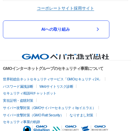
コーポレートサイト
採用サイト
AIへの取り組み
GMOインターネットグループのセキュリティ事業について
世界初総合ネットセキュリティサービス「GMOセキュリティ24」
パスワード漏洩診断
Webサイトリスク診断
セキュリティ相談AIチャットボット
実在証明・盗聴対策
サイバー攻撃対策（GMOサイバーセキュリティ byイエラエ）
サイバー攻撃対策（GMO Flatt Security）
なりすまし対策
セキュリティ事業の軌跡