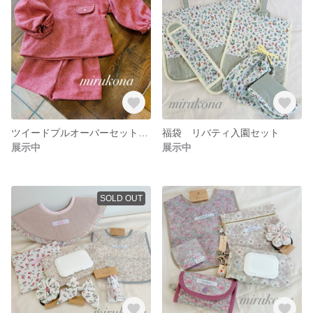
ツイードプルオーバーセットアップ レッド
福袋 リバティ入園セット
展示中
展示中
SOLD OUT