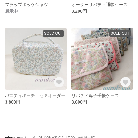
フラップポッケシャツ
オーダーリバティ通帳ケース
展示中
3,200円
SOLD OUT
SOLD OUT
バニティポーチ セミオーダー
リバティ母子手帳ケース
3,800円
3,600円
minne ホーム
MIIIRUKONA'S GALLERY の作品一覧