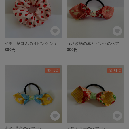
イチゴ柄ほんのりピンクシュシュ
うさぎ柄の赤とピンクのヘアゴム
300円
300円
残り1点
残り1点
水色×黄色のヘアゴム
元気カラーのヘアゴム