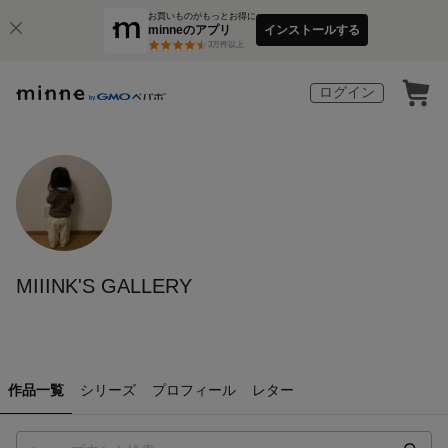
お買いものがもっとお得に
minneのアプリ
インストールする
3
万件以上
ログイン
MIIINK'S GALLERY
作品一覧
シリーズ
プロフィール
レター