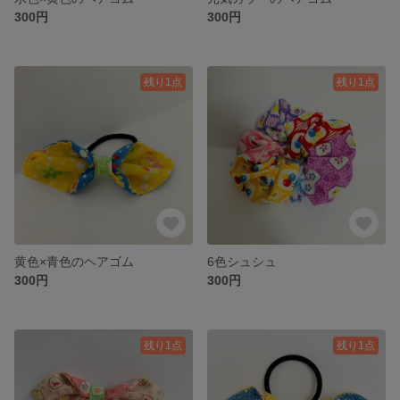
300円
300円
残り1点
残り1点
黄色×青色のヘアゴム
6色シュシュ
300円
300円
残り1点
残り1点