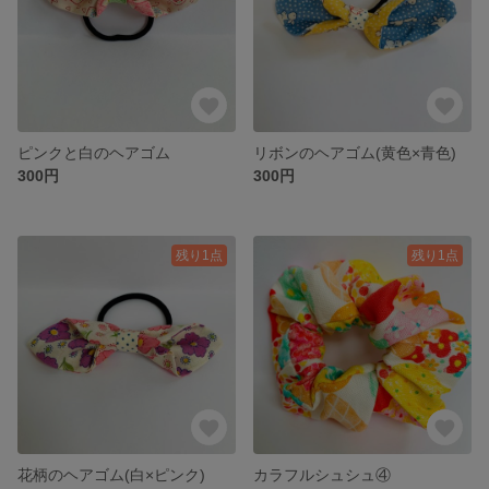
ピンクと白のヘアゴム
リボンのヘアゴム(黄色×青色)
300円
300円
残り1点
残り1点
花柄のヘアゴム(白×ピンク)
カラフルシュシュ④