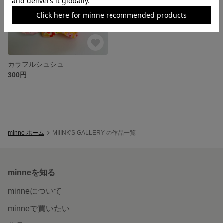
カラフルシュシュ
300円
minne ホーム
MIIINK'S GALLERY の作品一覧
minneを知る
minneについて
minneで買いたい