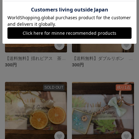
【送料無料】揺れピアス 茶 マーブル リング
【送料無料】ダブルリボン ストラップ
300円
300円
SOLD OUT
残り1点