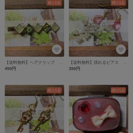
残り1点
残り1点
【送料無料】ヘアクリップ レジン 四角 緑 ドライフラワー
【送料無料】揺れるピアス パール ワイヤー ピンクガラスビーズ
450円
350円
残り1点
残り1点