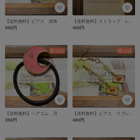
【送料無料】ピアス 四角 ピンクガラス
【送料無料】ストラップ レジン キャラクター ３個セット
350円
450円
残り1点
残り1点
【送料無料】ヘアゴム 月 レジン ピンク
【送料無料】ピアス ラブレター レジン ビーズ
350円
400円