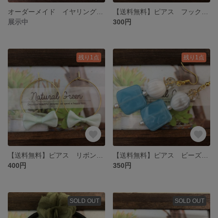
オーダーメイド イヤリング カクレクマノミ
【送料無料】ピアス フック ドロップ型 ビーズ
展示中
300円
残り1点
残り1点
【送料無料】ピアス リボン フープ
【送料無料】ピアス ビーズ 四角 丸
400円
350円
SOLD OUT
SOLD OUT