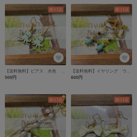
残り1点
残り1点
【送料無料】ピアス 水色 タコ
【送料無料】イヤリング ウミガメ
500円
600円
残り1点
残り1点