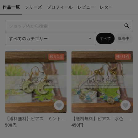
作品一覧
シリーズ
プロフィール
レビュー
レター
すべて
販売中
残り1点
残り1点
【送料無料】ピアス ミントグリーン 月
【送料無料】ピアス 水色 透明 ビーズ
500円
450円