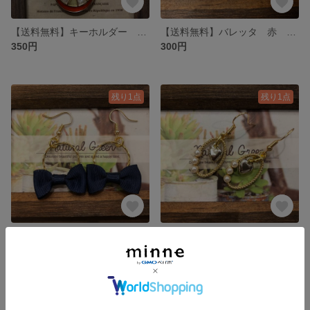
【送料無料】キーホルダー チェーン リボン オレンジ
【送料無料】バレッタ 赤 三角
350円
300円
残り1点
残り1点
【送料無料】紺 リボン フープ 揺れるピアス
【送料無料】揺れるピアス シルバー ハート
350円
350円
残り1点
残り1点