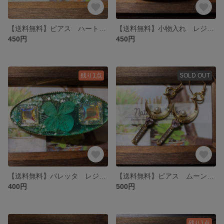
【送料無料】ピアス ハートステッキ
【送料無料】小物入れ レジン ピンク リボン
450円
450円
残り1点
SOLD OUT
【送料無料】バレッタ レジン 緑 クローバー
【送料無料】ピアス ムーンステッキ
400円
500円
残り1点