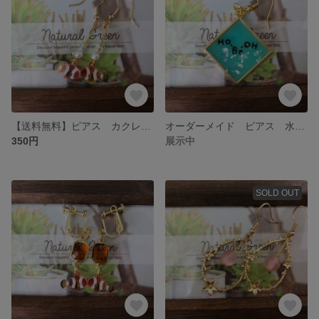
【送料無料】ピアス カクレクマノミ
オーダーメイド ピアス 水酸化ベリリウム
350円
展示中
SOLD OUT