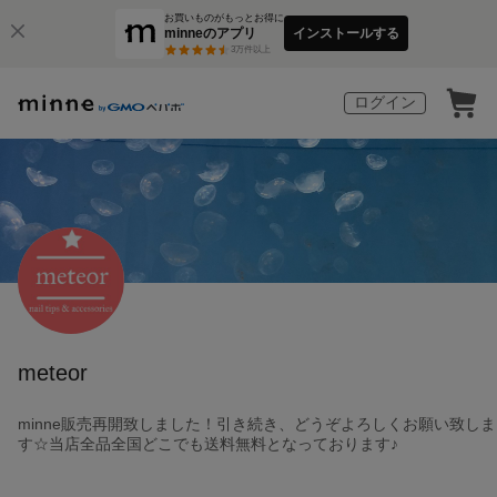
お買いものがもっとお得に
minneのアプリ
インストールする
3
万件以上
ログイン
meteor
minne販売再開致しました！引き続き、どうぞよろしくお願い致しま
す☆当店全品全国どこでも送料無料となっております♪