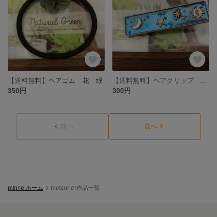
【送料無料】ヘアゴム 花 緑
【送料無料】ヘアクリップ レジン 青 月 星
350円
300円
前へ
次へ
minne ホーム
meteor の作品一覧