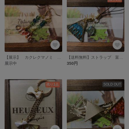
【展示】 カクレクマノミ ピアス
【送料無料】ストラップ 富士山 JAPAN 日本
展示中
350円
残り1点
SOLD OUT