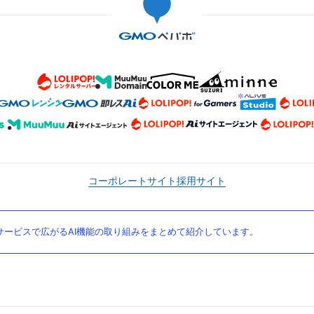
コーポレートサイト
採用サイト
ービスで広がるAI機能の取り組みをまとめて紹介しています。