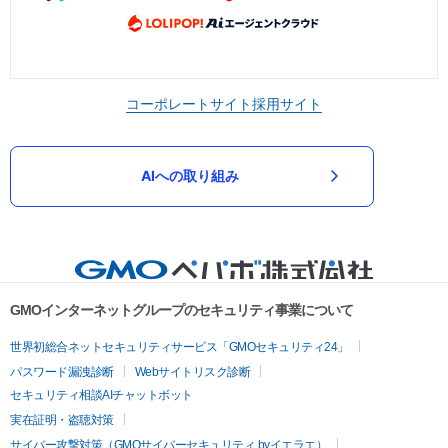
コーポレートサイト
採用サイト
AIへの取り組み
GMOインターネットグループのセキュリティ事業について
世界初総合ネットセキュリティサービス「GMOセキュリティ24」
パスワード漏洩診断
Webサイトリスク診断
セキュリティ相談AIチャットボット
実在証明・盗聴対策
サイバー攻撃対策（GMOサイバーセキュリティ byイエラエ）