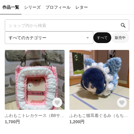
作品一覧
シリーズ
プロフィール
レター
すべて
販売中
ふわもこトレカケース（B8サイズ対応）
ふわもこ猫耳着ぐるみ（もちマス・おまんじゅう対応）
1,700円
1,200円