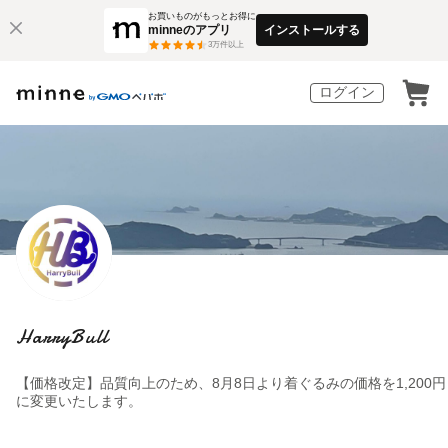
お買いものがもっとお得に
minneのアプリ
インストールする
3
万件以上
ログイン
HarryBull
【価格改定】品質向上のため、8月8日より着ぐるみの価格を1,200円
に変更いたします。