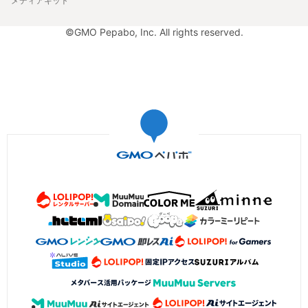
メディアキット
©GMO Pepabo, Inc. All rights reserved.