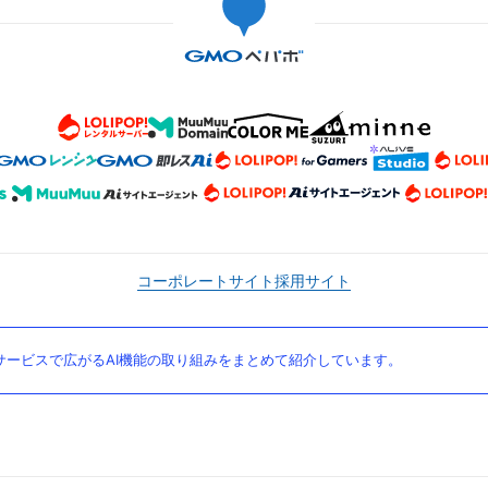
コーポレートサイト
採用サイト
ービスで広がるAI機能の取り組みをまとめて紹介しています。