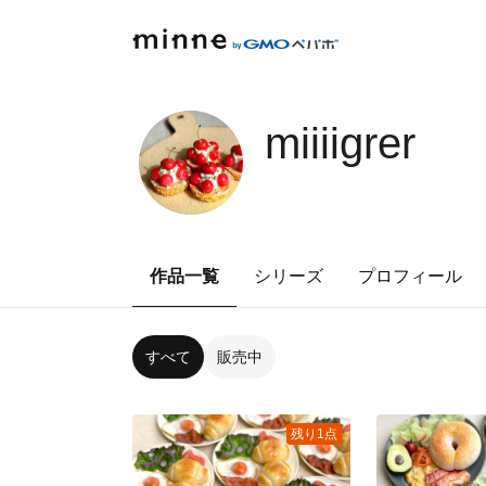
miiiigrer
作品一覧
シリーズ
プロフィール
すべて
販売中
残り1点