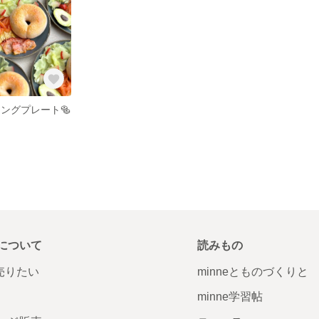
ングプレート🥯
について
読みもの
で売りたい
minneとものづくりと
minne学習帖