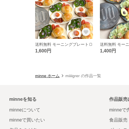
送料無料 モーニングプレート🍞
送料無料 モーニ
1,600円
1,400円
minne ホーム
miiiigrer の作品一覧
minneを知る
作品販売
minneについて
minne
minneで買いたい
食品販売