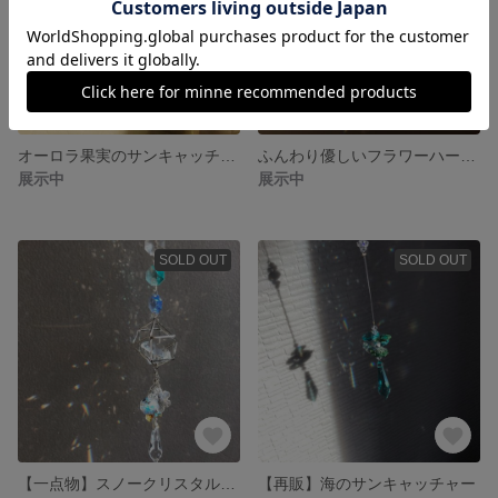
オーロラ果実のサンキャッチャー✨🍑
ふんわり優しいフラワーハートサンキャッチャー🌼
展示中
展示中
SOLD OUT
SOLD OUT
【一点物】スノークリスタルサンキャッチャー
【再販】海のサンキャッチャー