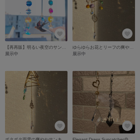
【再再販】明るい夜空のサンキャッチャー🌌✨
ゆらゆらお花とリーフの爽やかサンキャッチャー✨💐
展示中
展示中
ポタポタ雨雫の爽やかサンキャッチャー✨
Elegant Dress Suncatcher👰💐✨