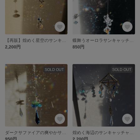
【再販】煌めく星空のサンキャッチャー💫
蝶舞うオーロラサンキャッチャー
2,200円
850円
SOLD OUT
SOLD OUT
ダークサファイアの爽やかサンキャッチャー✨
煌めく海辺のサンキャッチャー💎✨
950円
2,200円