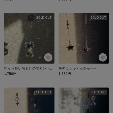
SOLD OUT
SOLD OUT
空から舞い散る虹の雪サンキャッチャー❄️✨🌈
星型サンキャッチャー⭐️
1,750円
1,580円
SOLD OUT
SOLD OUT