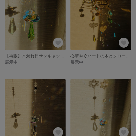
【再販】木漏れ日サンキャッチャー✨☘
心華やぐハートの木とクローバーのサンキャッチャー✨☘
展示中
展示中