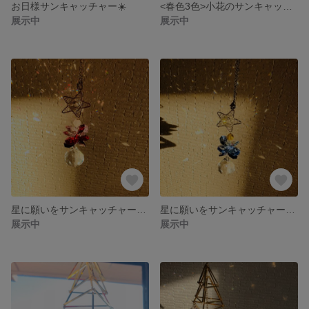
お日様サンキャッチャー☀️
<春色3色>小花のサンキャッチャー✨💠
展示中
展示中
星に願いをサンキャッチャー💫✨【RED🌹】
星に願いをサンキャッチャー💫✨【BLUE】
展示中
展示中