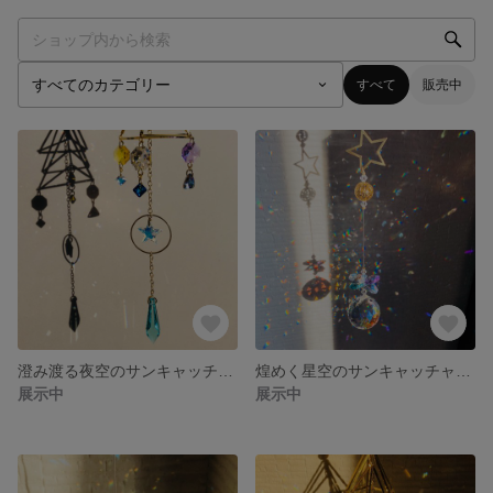
すべて
販売中
澄み渡る夜空のサンキャッチャー💫
煌めく星空のサンキャッチャー✨💫
展示中
展示中