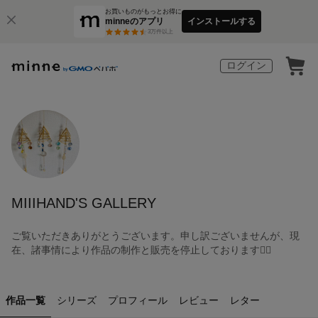
お買いものがもっとお得に
minneのアプリ
インストールする
3
万件以上
ログイン
MIIIHAND'S GALLERY
ご覧いただきありがとうございます。申し訳ございませんが、現
在、諸事情により作品の制作と販売を停止しております🙇‍♀️
作品一覧
シリーズ
プロフィール
レビュー
レター