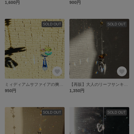
1,600円
900円
SOLD OUT
SOLD OUT
ミィディアムサファイアの爽やかサンキャッチャー✨
【再販】大人のリーフサンキャッチャー🍃✨安らぎver.
950円
1,350円
SOLD OUT
SOLD OUT