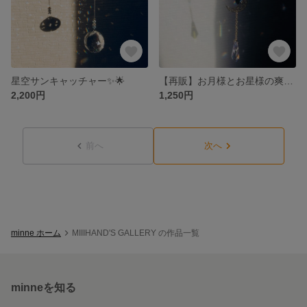
星空サンキャッチャー✨🌟
【再販】お月様とお星様の爽やかサンキャッチャー
2,200円
1,250円
前へ
次へ
minne ホーム
MIIIHAND'S GALLERY の作品一覧
minneを知る