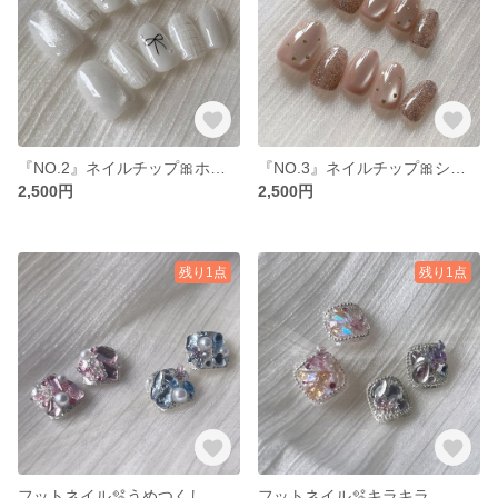
『NO.2』ネイルチップ🎀ホワイトリボン
『NO.3』ネイルチップ🎀シンプルミニハート
2,500円
2,500円
残り1点
残り1点
フットネイル🫧うめつくし
フットネイル🫧キラキラ