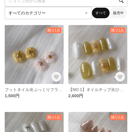
すべて
販売中
残り1点
残り1点
フットネイル🌼ぷっくりフラワー
【NO.1】ネイルチップ🌼ひまわり
1,500円
2,600円
残り1点
残り1点