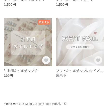
1,500円
1,500円
残り1点
計測用ネイルチップ💅
フットネイルチップのサイズ紹介♡
300円
展示中
minne ホーム
Mi-mi⸝⋆online shop の作品一覧