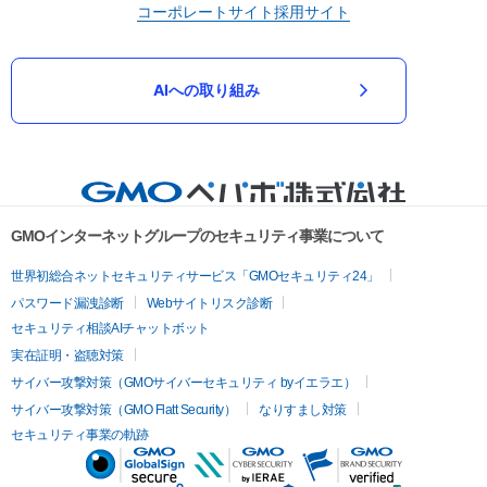
コーポレートサイト
採用サイト
AIへの取り組み
GMOインターネットグループのセキュリティ事業について
世界初総合ネットセキュリティサービス「GMOセキュリティ24」
パスワード漏洩診断
Webサイトリスク診断
セキュリティ相談AIチャットボット
実在証明・盗聴対策
サイバー攻撃対策（GMOサイバーセキュリティ byイエラエ）
サイバー攻撃対策（GMO Flatt Security）
なりすまし対策
セキュリティ事業の軌跡