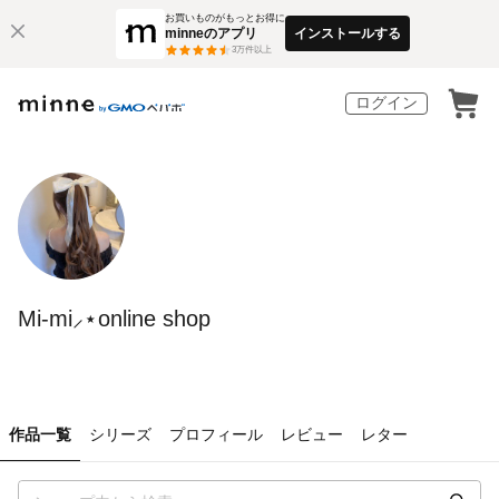
お買いものがもっとお得に
minneのアプリ
インストールする
3
万件以上
ログイン
Mi-mi⸝⋆online shop
作品一覧
シリーズ
プロフィール
レビュー
レター