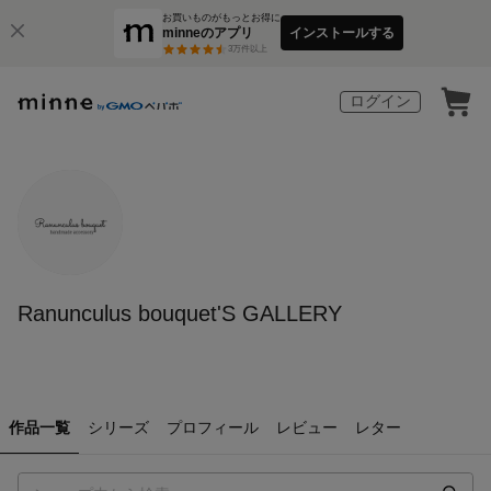
お買いものがもっとお得に
minneのアプリ
インストールする
3
万件以上
ログイン
Ranunculus bouquet'S GALLERY
作品一覧
シリーズ
プロフィール
レビュー
レター