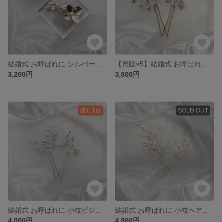
結婚式 お呼ばれに シルバー フラワー リーフ ヘアコーム
【再販×5】結婚式 お呼ばれに 小枝ビジュー ヘアピン セット(ゴールド)
3,200円
3,800円
残り1点
SOLD OUT
結婚式 お呼ばれに 小枝ビジュー ヘアピン セット(シルバー)
結婚式 お呼ばれに 小枝ヘアピン セット
4,000円
4,800円