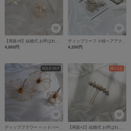
【再販×8】結婚式 お呼ばれに ディップリーフ 小枝ヘアアクセサリー ヘアコーム
ディップリーフ 小枝ヘアアクセサリー ヘアコーム
4,800円
4,200円
SOLD OUT
残り1点
ディップフラワー ヘッドパーツ セット(パール)
【再販×2】結婚式 お呼ばれに ビジュー ヘアピン(ゴールド)