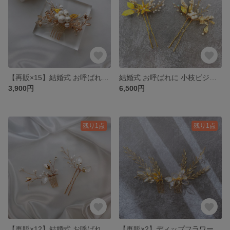
【再販×15】結婚式 お呼ばれに 小枝ヘアアクセサリー パールヘアコーム
結婚式 お呼ばれに 小枝ビジュー パール ヘアピン セット
3,900円
6,500円
残り1点
残り1点
【再販×12】結婚式 お呼ばれに ディップリーフ 小枝ヘアアクセサリー ヘアコーム ヘアピン セット
【再販×2】ディップフラワー 小枝ヘアアクセサリー ヘアコーム ヘッドドレス