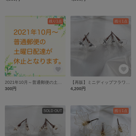
残り1点
残り1点
2021年10月～普通郵便の土曜日配達が休止となります。
【再販】ミニディップフラワー ヘッドパーツ セット
300円
4,200円
SOLD OUT
残り1点