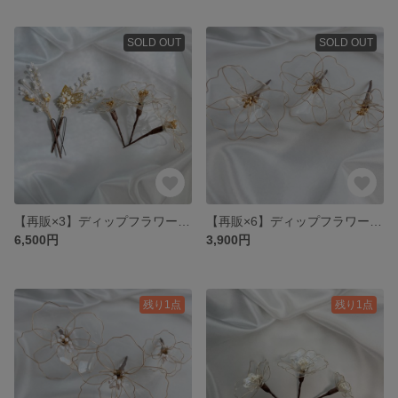
SOLD OUT
SOLD OUT
【再販×3】ディップフラワー 小枝ヘアアクセサリー ヘッドパーツ セット
【再販×6】ディップフラワー ヘッドパーツ セット
6,500円
3,900円
残り1点
残り1点