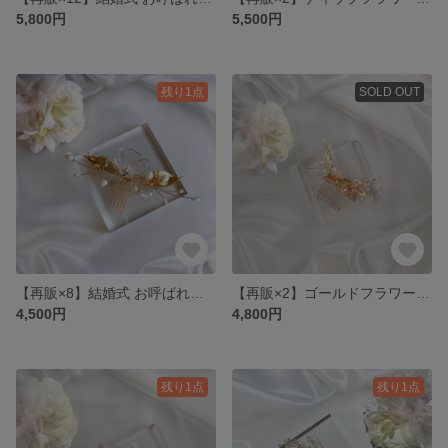
5,800円
5,500円
残り1点
SOLD OUT
【再販×8】結婚式 お呼ばれに ディップフラワー 小枝ヘアアクセサリー ヘアコーム
【再販×2】ゴールドフラワー すずらん ディップリーフ 小枝ヘアアクセサリー ヘアコーム
4,500円
4,800円
残り1点
残り1点