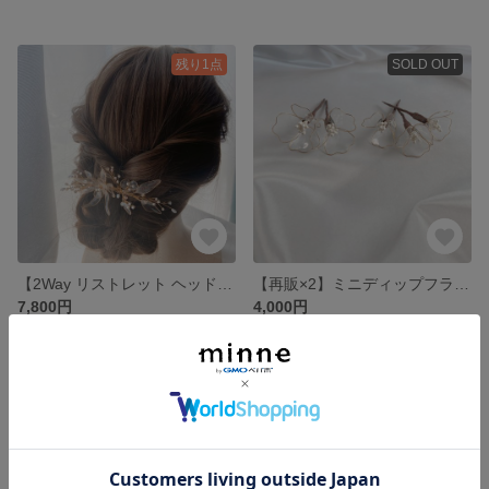
残り1点
SOLD OUT
【2Way リストレット ヘッドドレス】ディップフラワー リーフ 小枝 ビジュー
【再販×2】ミニディップフラワー ヘッドパーツ セット
7,800円
4,000円
SOLD OUT
SOLD OUT