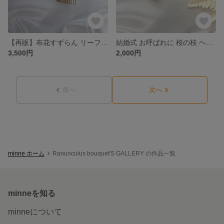
【再販】布花すずらん リーフ 小枝パール ヘッドドレス
結婚式 お呼ばれに 桜の枝 ヘアコーム
3,500円
2,000円
前へ
次へ
minne ホーム
Ranunculus bouquet'S GALLERY の作品一覧
minneを知る
minneについて