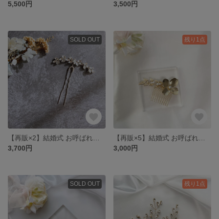
5,500円
3,500円
SOLD OUT
残り1点
【再販×2】結婚式 お呼ばれに ビジュー ヘアピン(シルバー)
【再販×5】結婚式 お呼ばれに ゴールド フラワー リーフ ヘアコーム
3,700円
3,000円
SOLD OUT
残り1点