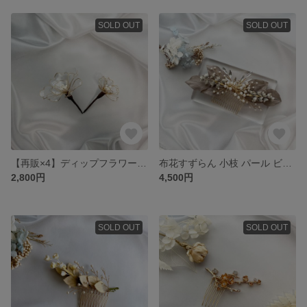
SOLD OUT
SOLD OUT
【再販×4】ディップフラワー ヘッドパーツ セット
布花すずらん 小枝 パール ビジュー ヘッドドレス
2,800円
4,500円
SOLD OUT
SOLD OUT