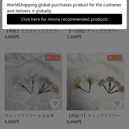
【再販】ミニディップフラワー ヘッドパーツ セット
【一点物】ディップフラワー 小枝ヘッドドレス
4,000円
7,200円
残り1点
残り1点
ディップフラワー かすみ草 ドライフラワー ヘッドパーツ セット
【再販×7】ディップフラワー かすみ草 ドライフラワー ヘッドパーツ セット
5,000円
5,000円