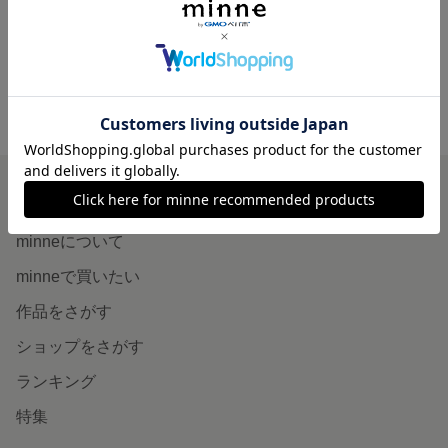
300円
300円
minne ホーム
MIII0104'S GALLERY の作品一覧
minneを知る
minneについて
minneで買いたい
作品をさがす
ショップをさがす
ランキング
特集