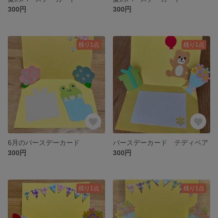
300円
300円
残り1点
残り1点
6月のバースデーカード
バースデーカード テディベア
300円
300円
残り1点
残り1点