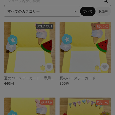
すべて
販売中
SOLD OUT
残り1点
夏のバースデーカード 専用ページ
夏のバースデーカード
440円
300円
残り1点
残り1点