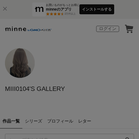
お買いものがもっとお得に
minneのアプリ
インストールする
3
万件以上
ログイン
MIII0104'S GALLERY
作品一覧
シリーズ
プロフィール
レター