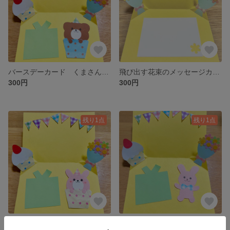
バースデーカード くまさんカップケーキ
飛び出す花束のメッセージカード
300円
300円
残り1点
残り1点
バースデーカード うさぎカップケーキ
うさぎのバースデーカード