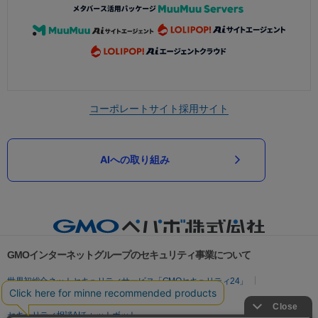
コーポレートサイト
採用サイト
AIへの取り組み
GMOインターネットグループのセキュリティ事業について
世界初総合ネットセキュリティサービス「GMOセキュリティ24」
パスワード漏洩診断
Webサイトリスク診断
セキュリティ相談AIチャットボット