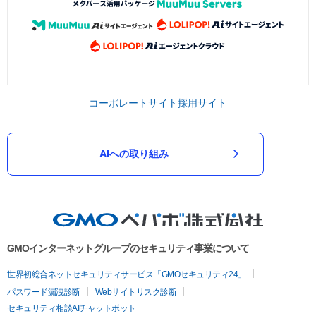
コーポレートサイト
採用サイト
AIへの取り組み
GMOインターネットグループのセキュリティ事業について
世界初総合ネットセキュリティサービス「GMOセキュリティ24」
パスワード漏洩診断
Webサイトリスク診断
セキュリティ相談AIチャットボット