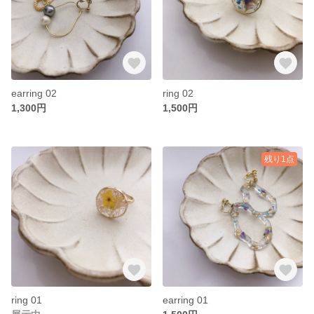
earring 02
ring 02
1,300円
1,500円
残り1点
ring 01
earring 01