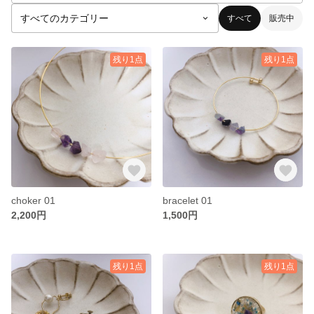
すべて
販売中
残り1点
残り1点
choker 01
bracelet 01
2,200円
1,500円
残り1点
残り1点