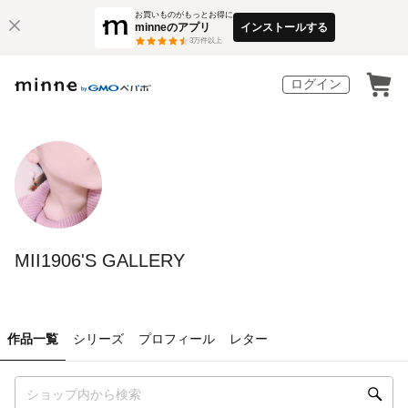
お買いものがもっとお得に
minneのアプリ
インストールする
3
万件以上
ログイン
MII1906'S GALLERY
作品一覧
シリーズ
プロフィール
レター