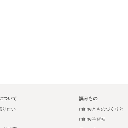
について
読みもの
で売りたい
minneとものづくりと
minne学習帖