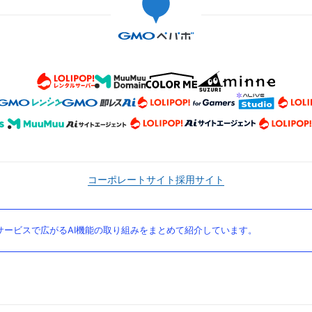
コーポレートサイト
採用サイト
ービスで広がるAI機能の取り組みをまとめて紹介しています。