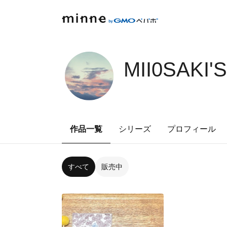
MII0SAKI'
作品一覧
シリーズ
プロフィール
すべて
販売中