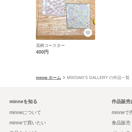
花柄コースター
400円
minne ホーム
MII0SAKI'S GALLERY の作品一覧
minneを知る
作品販売
minneについて
minne
minneで買いたい
食品販売