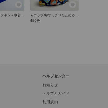
★給食セット/ナフキン＋巾着【まるさんかくしかくにいろんな柄】柄紺✕無地紺配色
★コップ袋/すっきりたためるかくしマチ付巾着【まるさんかくしかくにいろんな柄】紺
450円
ヘルプセンター
お知らせ
ヘルプとガイド
利用規約