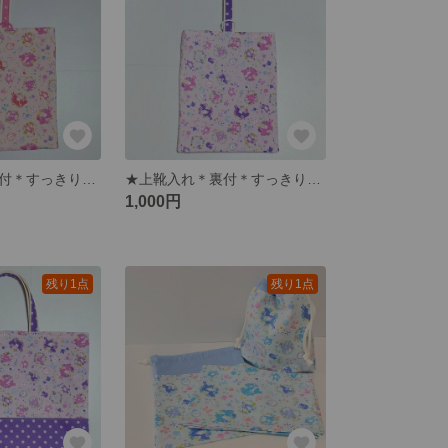
★上靴入れ＊裏付＊すっきりたためるかくしマチ付【アリス】ピンク ☆☆☆１点限り☆☆☆
★上靴入れ＊裏付＊すっきりたためるかくしマチ付【アリス】パープル ☆☆☆１点限り☆☆☆
1,000円
残り1点
残り1点