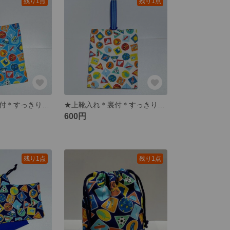
残り1点
残り1点
★上靴入れ＊裏付＊すっきりたためるかくしマチ付【まるさんかくしかくにいろんな柄】水色
★上靴入れ＊裏付＊すっきりたためるかくしマチ付【まるさんかくしかくにいろんな柄】白
600円
残り1点
残り1点