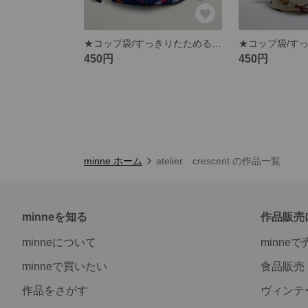
★コップ袋/すっきりたためるかくしマチ付巾着【はたらくくるま】ネイビー
450円
450円
minne ホーム
atelier crescent の作品一覧
minneを知る
作品販売
minneについて
minne
minneで買いたい
食品販売
作品をさがす
ヴィンテ