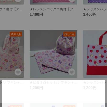
★レッスンバッグ＊裏付【アリス】アイボリー ☆☆☆１点限り☆☆☆
★レッスンバッグ＊裏付【アリス】ピンク ☆☆☆１点限り☆☆☆
1,400円
1,400円
残り1点
残り1点
★給食３点セット/ナフキン＋給食袋＋かくしマチ付コップ袋【アリス】ピンク ☆☆☆１点限り☆☆☆
★給食３点セット/ナフキン＋給食袋＋かくしマチ付コップ袋【アリス】パープル ☆☆☆１点限り☆☆☆
1,200円
1,200円