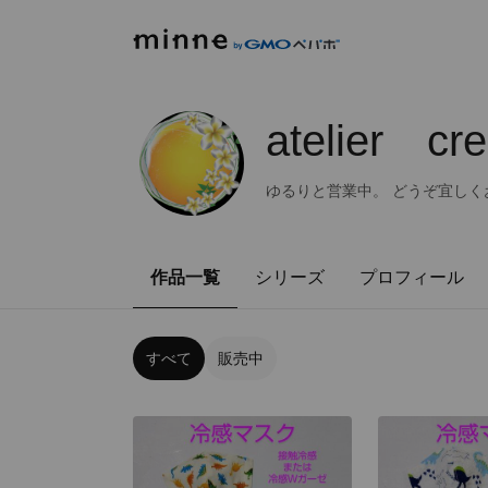
atelier cr
ゆるりと営業中。 どうぞ宜しく
作品一覧
シリーズ
プロフィール
すべて
販売中