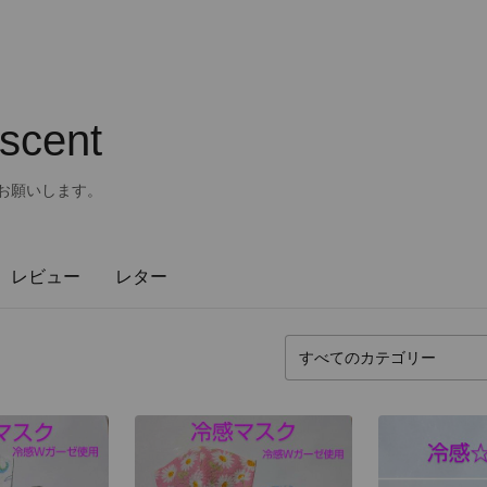
escent
お願いします。
レビュー
レター