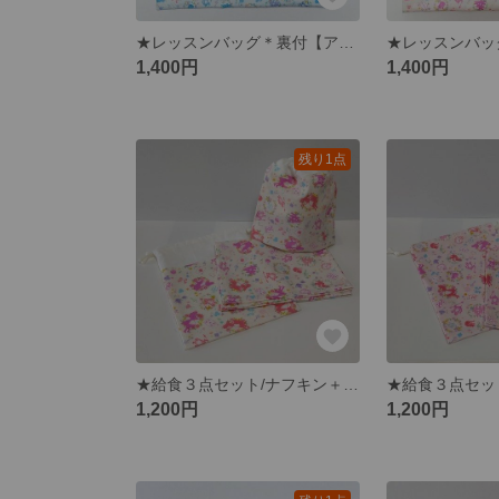
★レッスンバッグ＊裏付【アリス】ライトブルー ☆☆☆１点限り☆☆☆
1,400円
1,400円
残り1点
★給食３点セット/ナフキン＋給食袋＋かくしマチ付コップ袋【アリス】アイボリー ☆☆☆１点限り☆☆☆
1,200円
1,200円