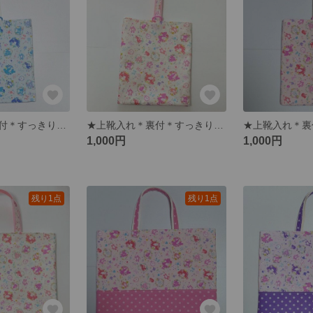
★上靴入れ＊裏付＊すっきりたためるかくしマチ付【アリス】ライトブルー ☆☆☆１点限り☆☆☆
★上靴入れ＊裏付＊すっきりたためるかくしマチ付【アリス】アイボリー ☆☆☆１点限り☆☆☆
1,000円
1,000円
残り1点
残り1点