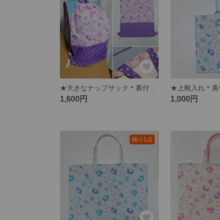
★大きなナップサック＊裏付【アリス】パープル ☆☆☆１点限り☆☆☆
1,600円
1,000円
残り1点