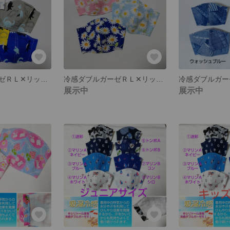
冷感ダブルガーゼＲＬ✕リップル【きょうりゅう柄】こども夏マスク キッズサイズ ジュニアサイズ ＊幼児向け、低中学年向け、中高学年〜向け、の３サイズ
冷感ダブルガーゼＲＬ✕リップル【デイジー】【お花】こども夏マスク キッズサイズ ジュニアサイズ ＊幼児向け、低中学年向け、中高学年〜向け、の３サイズ
展示中
展示中