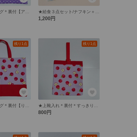
★レッスンバッグ＊裏付【アリス】パープル ☆☆☆１点限り☆☆☆
★給食３点セット/ナフキン＋給食袋＋かくしマチ付コップ袋【アリス】ライトブルー ☆☆☆１点限り☆☆☆
1,200円
残り1点
残り1点
★レッスンバッグ＊裏付【りんごちゃん】
★上靴入れ＊裏付＊すっきりたためるかくしマチ付【りんごちゃん】
800円