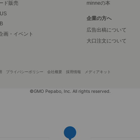
ード販売
minneの本
LUS
企業の方へ
AB
広告出稿について
企画・イベント
大口注文について
用
プライバシーポリシー
会社概要
採用情報
メディアキット
©GMO Pepabo, Inc. All rights reserved.