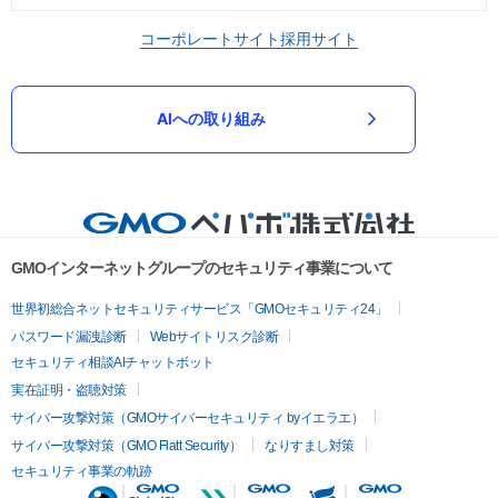
コーポレートサイト
採用サイト
AIへの取り組み
GMOインターネットグループのセキュリティ事業について
世界初総合ネットセキュリティサービス「GMOセキュリティ24」
パスワード漏洩診断
Webサイトリスク診断
セキュリティ相談AIチャットボット
実在証明・盗聴対策
サイバー攻撃対策（GMOサイバーセキュリティ byイエラエ）
サイバー攻撃対策（GMO Flatt Security）
なりすまし対策
セキュリティ事業の軌跡