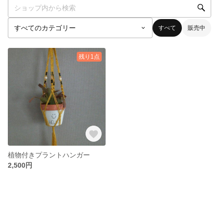
すべて
販売中
残り1点
植物付きプラントハンガー
2,500円