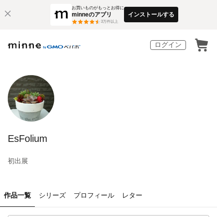
お買いものがもっとお得に
minneのアプリ
インストールする
3
万件以上
ログイン
EsFolium
初出展
作品一覧
シリーズ
プロフィール
レター