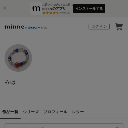
お買いものがもっとお得に
minneのアプリ
インストールする
3
万件以上
ログイン
みほ
作品一覧
シリーズ
プロフィール
レター