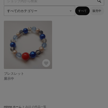
すべて
販売中
ブレスレット
展示中
minne ホーム
みほ の作品一覧