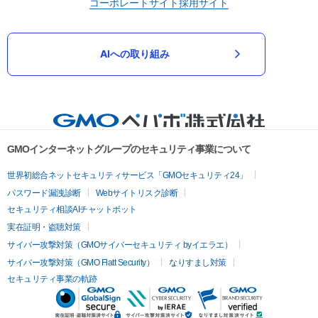
コーポレートサイト
採用サイト
AIへの取り組み
GMOインターネットグループのセキュリティ事業について
世界初総合ネットセキュリティサービス「GMOセキュリティ24」
パスワード漏洩診断
Webサイトリスク診断
セキュリティ相談AIチャットボット
実在証明・盗聴対策
サイバー攻撃対策（GMOサイバーセキュリティ byイエラエ）
サイバー攻撃対策（GMO Flatt Security）
なりすまし対策
セキュリティ事業の軌跡