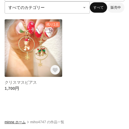
すべて
販売中
残り1点
クリスマスピアス
1,700円
minne ホーム
miho4747 の作品一覧