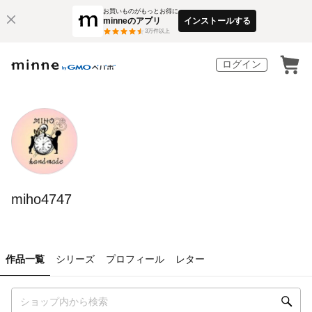
お買いものがもっとお得に
minneのアプリ
インストールする
3
万件以上
ログイン
miho4747
作品一覧
シリーズ
プロフィール
レター