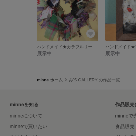
ハンドメイド★カラフルリース★
展示中
展示中
minne ホーム
み'S GALLERY の作品一覧
minneを知る
作品販売
minneについて
minne
minneで買いたい
食品販売