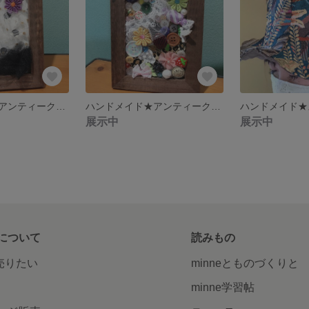
ハンドメイド★アンティーク額縁★
ハンドメイド★アンティーク額縁★
展示中
展示中
について
読みもの
で売りたい
minneとものづくりと
minne学習帖