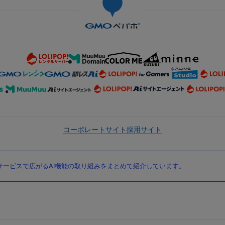
コーポレートサイト
採用サイト
ービスで広がるAI機能の取り組みをまとめて紹介しています。