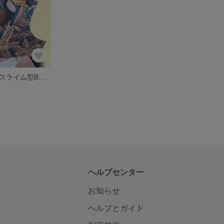
ハンドメイド★スライム型BOXハット★世界でひとつ‼︎
ヘルプセンター
お知らせ
ヘルプとガイド