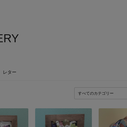
ERY
レター