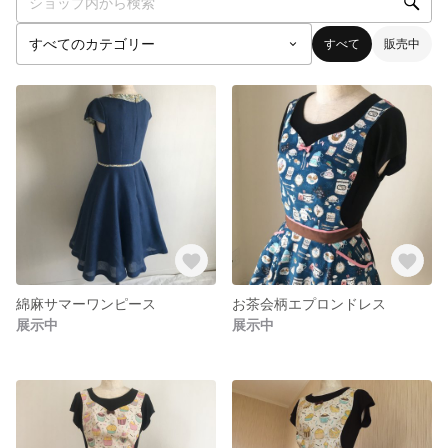
すべて
販売中
綿麻サマーワンピース
お茶会柄エプロンドレス
展示中
展示中