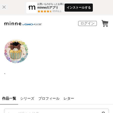
お買いものがもっとお得に
minneのアプリ
インストールする
3
万件以上
ログイン
.
作品一覧
シリーズ
プロフィール
レター