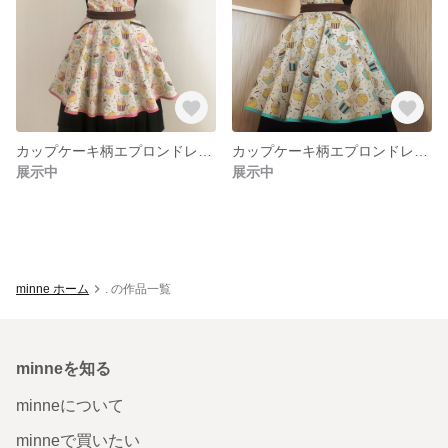
カップケーキ柄エプロンドレス（ピンク）
カップケーキ柄エプロンドレス（ミント）
展示中
展示中
minne ホーム
. の作品一覧
minneを知る
minneについて
minneで買いたい