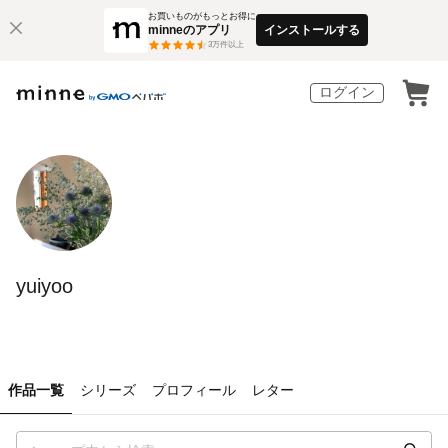
お買いものがもっとお得に
minneのアプリ
インストールする
3
万件以上
ログイン
yuiyoo
作品一覧
シリーズ
プロフィール
レター