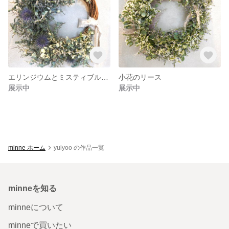
エリンジウムとミスティブルーのリース
小花のリース
展示中
展示中
minne ホーム
yuiyoo の作品一覧
minneを知る
minneについて
minneで買いたい