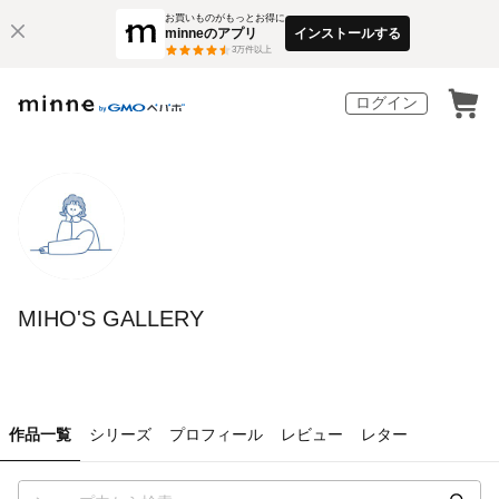
お買いものがもっとお得に
minneのアプリ
インストールする
3
万件以上
ログイン
MIHO'S GALLERY
作品一覧
シリーズ
プロフィール
レビュー
レター