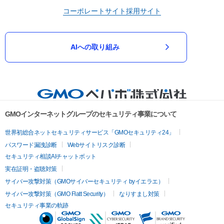
コーポレートサイト
採用サイト
AIへの取り組み
GMOインターネットグループのセキュリティ事業について
世界初総合ネットセキュリティサービス「GMOセキュリティ24」
パスワード漏洩診断
Webサイトリスク診断
セキュリティ相談AIチャットボット
実在証明・盗聴対策
サイバー攻撃対策（GMOサイバーセキュリティ byイエラエ）
サイバー攻撃対策（GMO Flatt Security）
なりすまし対策
セキュリティ事業の軌跡