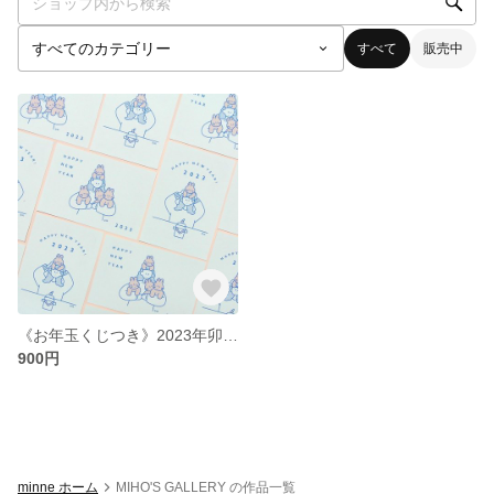
すべて
販売中
《お年玉くじつき》2023年卯年年賀状
900円
minne ホーム
MIHO'S GALLERY の作品一覧